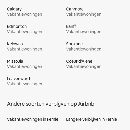
Calgary
Canmore
Vakantiewoningen
Vakantiewoningen
Edmonton
Banff
Vakantiewoningen
Vakantiewoningen
Kelowna
Spokane
Vakantiewoningen
Vakantiewoningen
Missoula
Coeur d'Alene
Vakantiewoningen
Vakantiewoningen
Leavenworth
Vakantiewoningen
Andere soorten verblijven op Airbnb
Vakantiewoningen in Fernie
Langere verblijven in Fernie