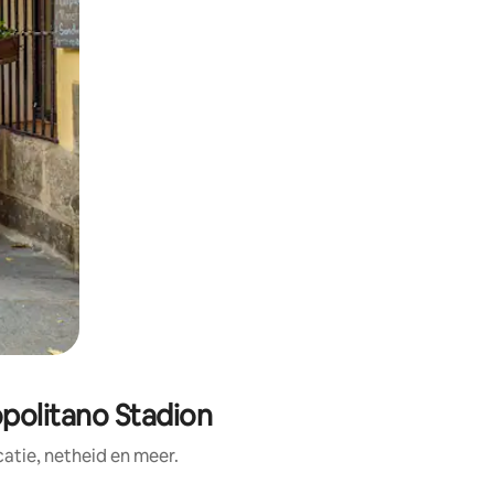
politano Stadion
tie, netheid en meer.