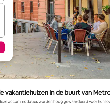
e vakantiehuizen in de buurt van Metro
 deze accommodaties worden hoog gewaardeerd voor hun loca