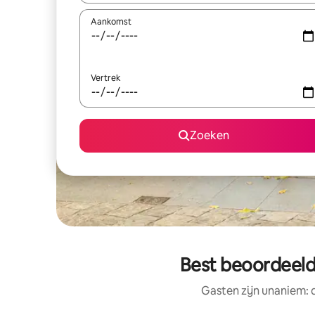
Aankomst
Vertrek
Zoeken
Best beoordeeld
Gasten zijn unaniem: