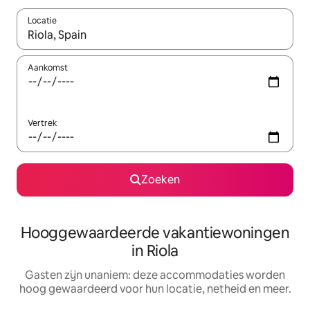
Locatie
Wanneer er resultaten beschikbaar zijn, maak je een keuze met 
Aankomst
Vertrek
Zoeken
Hooggewaardeerde vakantiewoningen
in Riola
Gasten zijn unaniem: deze accommodaties worden
hoog gewaardeerd voor hun locatie, netheid en meer.