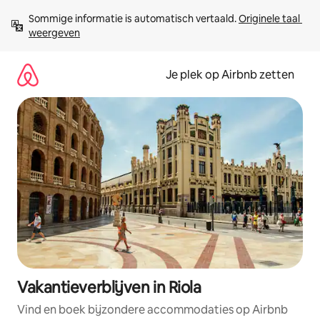
Ga
Sommige informatie is automatisch vertaald. 
Originele taal 
direct
weergeven
naar
inhoud
Je plek op Airbnb zetten
Vakantieverblijven in Riola
Vind en boek bijzondere accommodaties op Airbnb