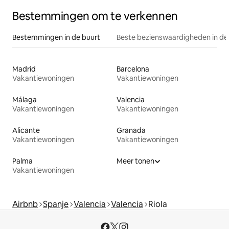
Bestemmingen om te verkennen
Bestemmingen in de buurt
Beste bezienswaardigheden in de
Madrid
Barcelona
Vakantiewoningen
Vakantiewoningen
Málaga
Valencia
Vakantiewoningen
Vakantiewoningen
Alicante
Granada
Vakantiewoningen
Vakantiewoningen
Palma
Meer tonen
Vakantiewoningen
Airbnb
Spanje
Valencia
Valencia
Riola