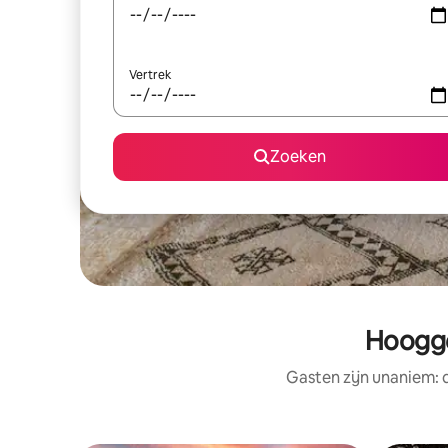
Vertrek
Zoeken
Hoogge
Gasten zijn unaniem: