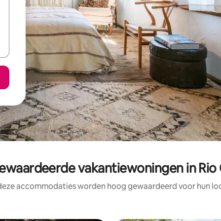
waardeerde vakantiewoningen in Rio
 deze accommodaties worden hoog gewaardeerd voor hun loca