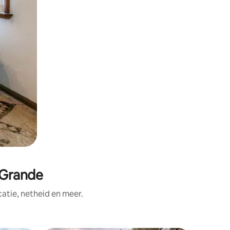
 Grande
tie, netheid en meer.