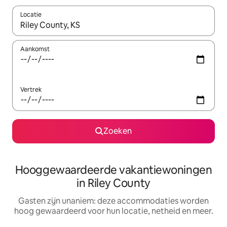
Locatie
Wanneer er resultaten beschikbaar zijn, maak je een keuze met 
Aankomst
Vertrek
Zoeken
Hooggewaardeerde vakantiewoningen
in Riley County
Gasten zijn unaniem: deze accommodaties worden
hoog gewaardeerd voor hun locatie, netheid en meer.