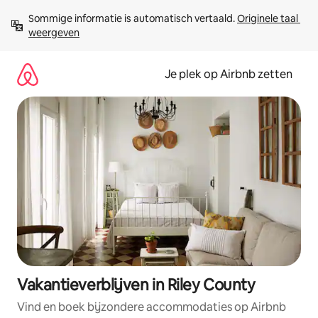
Ga
Sommige informatie is automatisch vertaald. 
Originele taal 
direct
weergeven
naar
inhoud
Je plek op Airbnb zetten
Vakantieverblijven in Riley County
Vind en boek bijzondere accommodaties op Airbnb