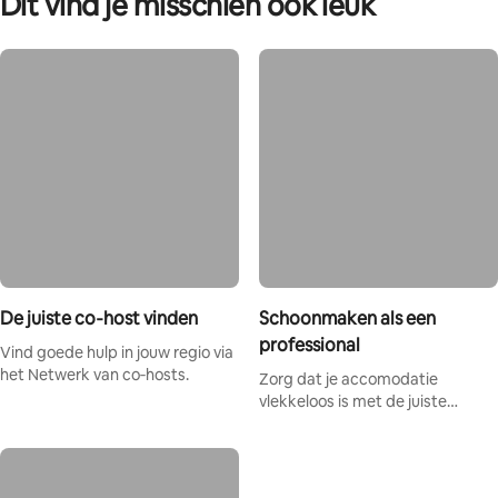
Dit vind je misschien ook leuk
De juiste co‑host vinden
Schoonmaken als een
professional
Vind goede hulp in jouw regio via
het Netwerk van co‑hosts.
Zorg dat je accomodatie
vlekkeloos is met de juiste
schoonmaakbenodigdheden en -
routine.