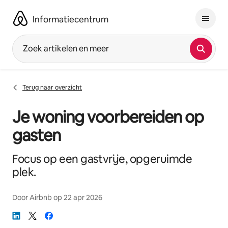
Ga
direct
Informatiecentrum
naar
inhoud
Zoek artikelen en meer
Terug naar overzicht
Je woning voorbereiden op
gasten
Focus op een gastvrije, opgeruimde
plek.
Door
Airbnb
op
22 apr 2026