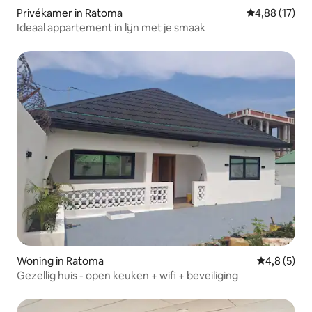
Privékamer in Ratoma
Gemiddelde be
4,88 (17)
Ideaal appartement in lijn met je smaak
Woning in Ratoma
Gemiddelde 
4,8 (5)
Gezellig huis - open keuken + wifi + beveiliging