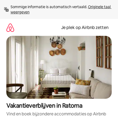
Ga
Sommige informatie is automatisch vertaald. 
Originele taal 
direct
weergeven
naar
inhoud
Je plek op Airbnb zetten
Vakantieverblijven in Ratoma
Vind en boek bijzondere accommodaties op Airbnb