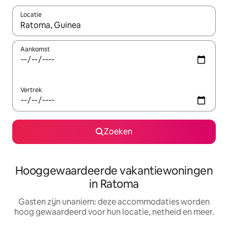
Locatie
Wanneer er resultaten beschikbaar zijn, maak je een keuze met 
Aankomst
Vertrek
Zoeken
Hooggewaardeerde vakantiewoningen
in Ratoma
Gasten zijn unaniem: deze accommodaties worden
hoog gewaardeerd voor hun locatie, netheid en meer.