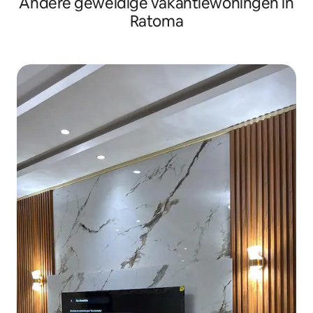
Andere geweldige vakantiewoningen in
Ratoma