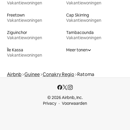
Vakantiewoningen
Vakantiewoningen
Freetown
Cap Skirring
Vakantiewoningen
Vakantiewoningen
Ziguinchor
Tambacounda
Vakantiewoningen
Vakantiewoningen
Île Kassa
Meer tonen
Vakantiewoningen
Airbnb
Guinee
Conakry Regio
Ratoma
© 2026 Airbnb, Inc.
Privacy
Voorwaarden