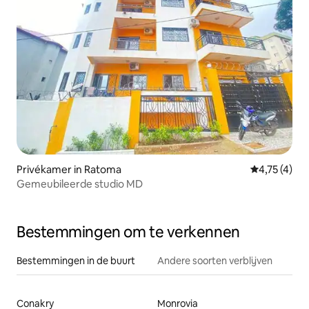
Privékamer in Ratoma
Gemiddelde 
4,75 (4)
Gemeubileerde studio MD
Bestemmingen om te verkennen
Bestemmingen in de buurt
Andere soorten verblijven
Conakry
Monrovia