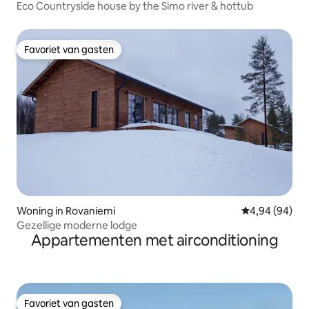
Eco Countryside house by the Simo river & hottub
Favoriet van gasten
Favoriet van gasten
Woning in Rovaniemi
Gemiddelde be
4,94 (94)
Gezellige moderne lodge
Appartementen met airconditioning
Favoriet van gasten