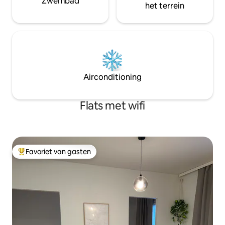
Zwembad
het terrein
Airconditioning
Flats met wifi
Favoriet van gasten
Topfavoriet van gasten