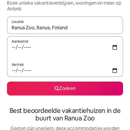
Boek unieke vakantieverblijven, woningen en meer op
Airbnb
Locatie
Wanneer er resultaten beschikbaar zijn, maak je een keuze met 
Aankomst
Vertrek
Zoeken
Best beoordeelde vakantiehuizen in de
buurt van Ranua Zoo
Gasten zijn unaniem: deze accommodaties worden