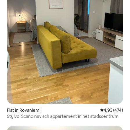
Flat in Rovaniemi
Gemiddelde beo
4,93 (474)
Stijlvol Scandinavisch appartement in het stadscentrum