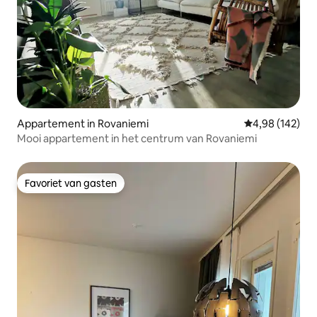
Appartement in Rovaniemi
Gemiddelde beo
4,98 (142)
Mooi appartement in het centrum van Rovaniemi
Favoriet van gasten
Favoriet van gasten