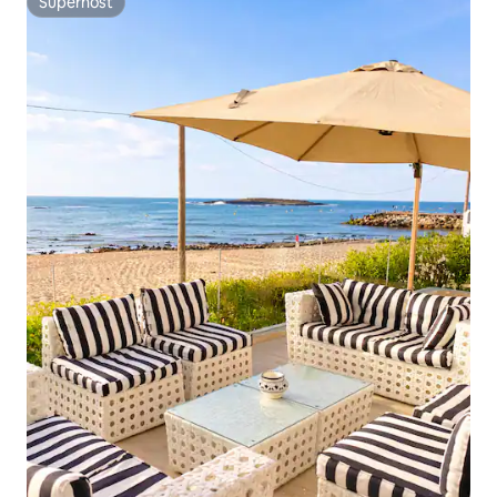
Superhost
Superhost