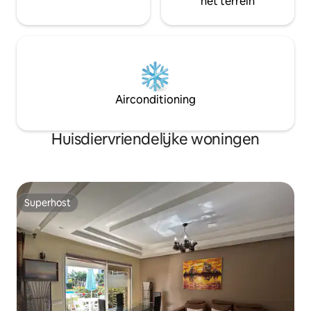
het terrein
Airconditioning
Huisdiervriendelijke woningen
Superhost
Superhost