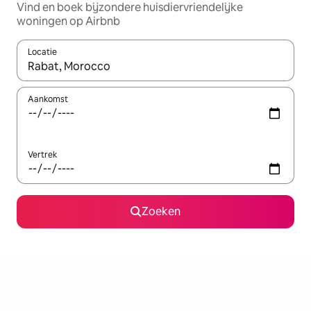
Vind en boek bijzondere huisdiervriendelijke
woningen op Airbnb
Locatie
Wanneer er resultaten beschikbaar zijn, maak je een keuze met 
Aankomst
Vertrek
Zoeken