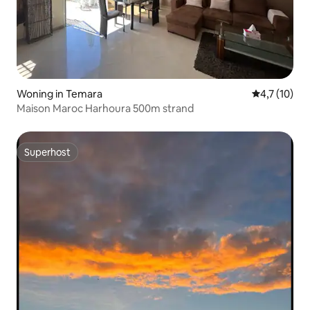
Woning in Temara
Gemiddelde 
4,7 (10)
Maison Maroc Harhoura 500m strand
Superhost
Superhost