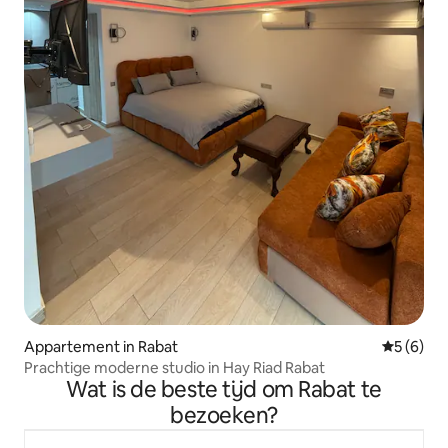
Appartement in Rabat
Gemiddeld
5 (6)
Prachtige moderne studio in Hay Riad Rabat
Wat is de beste tijd om Rabat te
bezoeken?