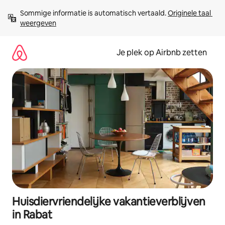
Ga
Sommige informatie is automatisch vertaald. 
Originele taal 
direct
weergeven
naar
inhoud
Je plek op Airbnb zetten
Huisdiervriendelijke vakantieverblijven
in Rabat