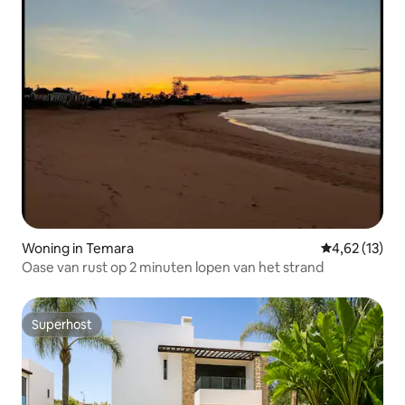
Woning in Temara
Gemiddelde be
4,62 (13)
Oase van rust op 2 minuten lopen van het strand
Superhost
Superhost