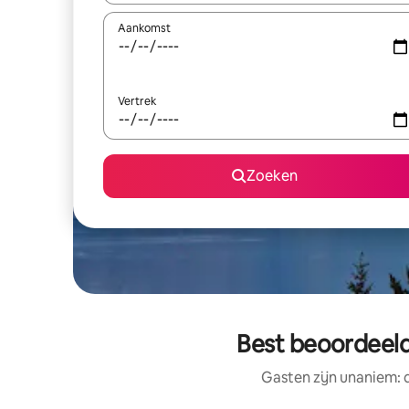
Aankomst
Vertrek
Zoeken
Best beoordeeld
Gasten zijn unaniem: