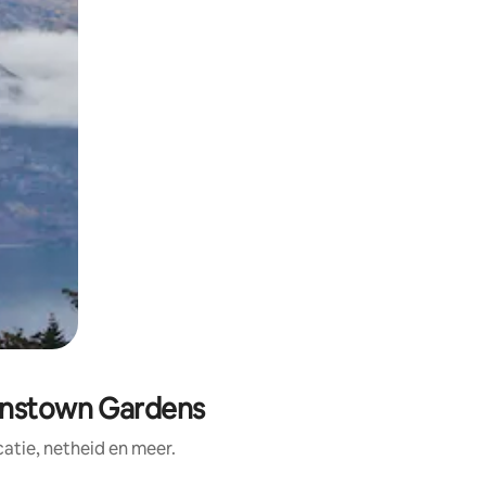
eenstown Gardens
tie, netheid en meer.