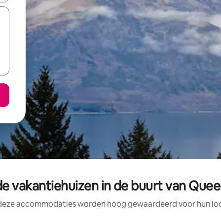
e vakantiehuizen in de buurt van Qu
 deze accommodaties worden hoog gewaardeerd voor hun loca