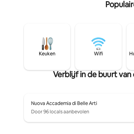
Populai
Keuken
Wifi
Hu
Verblijf in de buurt v
Nuova Accademia di Belle Arti
Door 96 locals aanbevolen