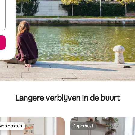
Langere verblijven in de buurt
 van gasten
Superhost
 van gasten
Superhost