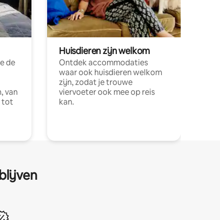
Huisdieren zijn welkom
e de
Ontdek accommodaties
waar ook huisdieren welkom
zijn, zodat je trouwe
, van
viervoeter ook mee op reis
 tot
kan.
blijven