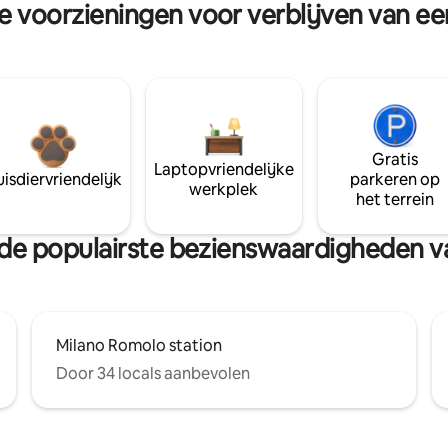
re voorzieningen voor verblijven van e
Gratis
Laptopvriendelijke
isdiervriendelijk
parkeren op
werkplek
het terrein
an de populairste bezienswaardigheden 
Milano Romolo station
Door 34 locals aanbevolen