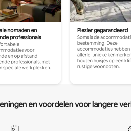
tale nomaden en
Plezier gegarandeerd
ende professionals
Soms is de accommodati
bestemming. Deze
ortabele
accommodaties hebben
mmodaties voor
allerlei unieke kenmerken
nde en op afstand
houten huisjes op een klif
nde professionals, met
rustige woonboten.
en speciale werkplekken.
eningen en voordelen voor langere ver