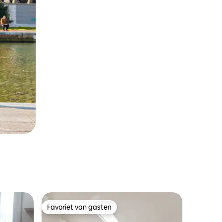
Favoriet van gasten
Favoriet van gasten