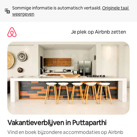
Ga
Sommige informatie is automatisch vertaald. 
Originele taal 
direct
weergeven
naar
inhoud
Je plek op Airbnb zetten
Vakantieverblijven in Puttaparthi
Vind en boek bijzondere accommodaties op Airbnb