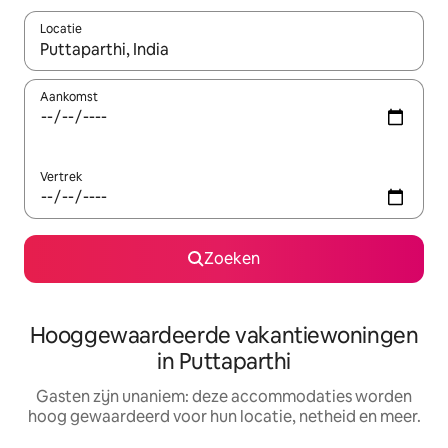
Locatie
Wanneer er resultaten beschikbaar zijn, maak je een keuze met 
Aankomst
Vertrek
Zoeken
Hooggewaardeerde vakantiewoningen
in Puttaparthi
Gasten zijn unaniem: deze accommodaties worden
hoog gewaardeerd voor hun locatie, netheid en meer.