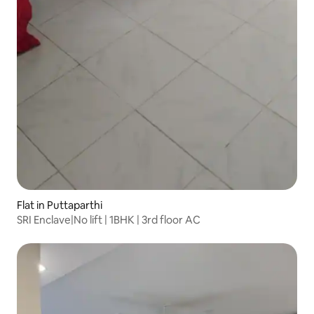
Flat in Puttaparthi
SRI Enclave|No lift | 1BHK | 3rd floor AC