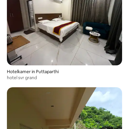
Hotelkamer in Puttaparthi
hotel svr grand