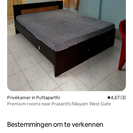
Privékamer in Puttaparthi
Gemiddelde b
4,67 (3)
Premium rooms near Prasanthi Nilayam West Gate
Bestemmingen om te verkennen