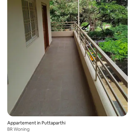
Appartement in Puttaparthi
BR Woning