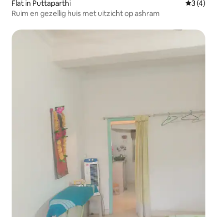
Flat in Puttaparthi
Gemiddeld
3 (4)
Ruim en gezellig huis met uitzicht op ashram