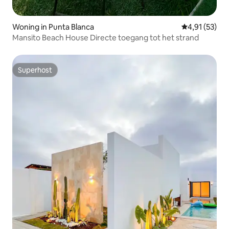
Woning in Punta Blanca
Gemiddelde be
4,91 (53)
Mansito Beach House Directe toegang tot het strand
Superhost
Superhost