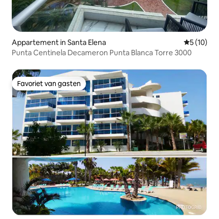
Appartement in Santa Elena
Gemiddelde
5 (10)
Punta Centinela Decameron Punta Blanca Torre 3000
Favoriet van gasten
Favoriet van gasten