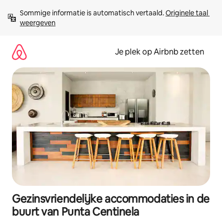
Ga
Sommige informatie is automatisch vertaald. 
Originele taal 
direct
weergeven
naar
inhoud
Je plek op Airbnb zetten
Gezinsvriendelijke accommodaties in de
buurt van Punta Centinela