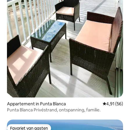
Appartement in Punta Blanca
Gemiddelde be
4,91 (56)
Punta Blanca Privéstrand, ontspanning, familie.
Favoriet van gasten