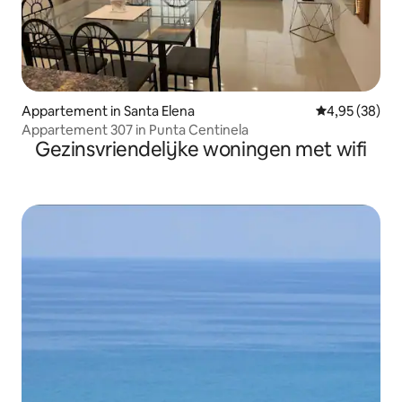
Appartement in Santa Elena
Gemiddelde be
4,95 (38)
Appartement 307 in Punta Centinela
Gezinsvriendelijke woningen met wifi