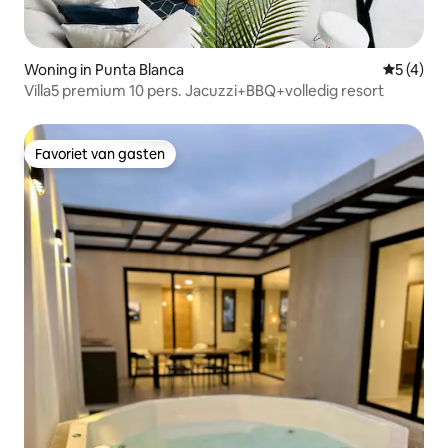
Woning in Punta Blanca
Gemiddeld
5 (4)
Villa5 premium 10 pers. Jacuzzi+BBQ+volledig resort
Favoriet van gasten
Favoriet van gasten