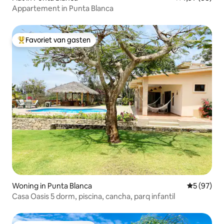
Appartement in Punta Blanca
Favoriet van gasten
Topfavoriet van gasten
Woning in Punta Blanca
Gemiddelde
5 (97)
Casa Oasis 5 dorm, piscina, cancha, parq infantil