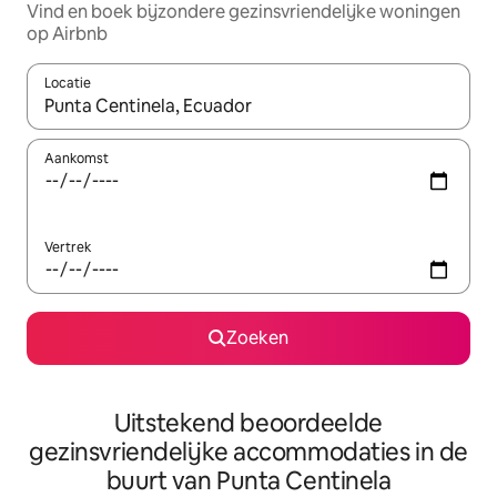
Vind en boek bijzondere gezinsvriendelijke woningen
op Airbnb
Locatie
Wanneer er resultaten beschikbaar zijn, maak je een keuze met 
Aankomst
Vertrek
Zoeken
Uitstekend beoordeelde
gezinsvriendelijke accommodaties in de
buurt van Punta Centinela