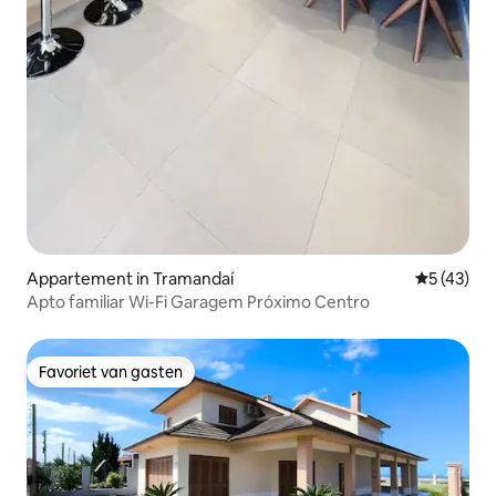
Appartement in Tramandaí
Gemiddelde
5 (43)
Apto familiar Wi-Fi Garagem Próximo Centro
Favoriet van gasten
Favoriet van gasten