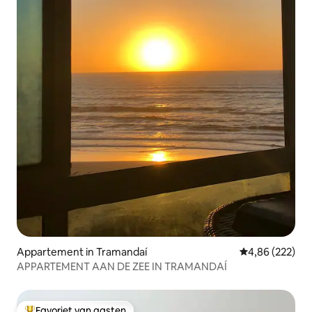
Appartement in Tramandaí
Gemiddelde beo
4,86 (222)
APPARTEMENT AAN DE ZEE IN TRAMANDAÍ
Favoriet van gasten