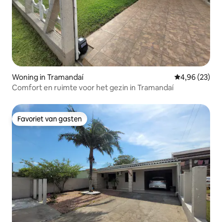
Woning in Tramandaí
Gemiddelde be
4,96 (23)
Comfort en ruimte voor het gezin in Tramandaí
Favoriet van gasten
Favoriet van gasten