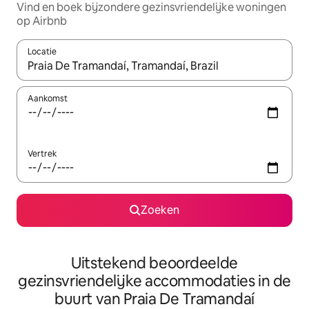
Vind en boek bijzondere gezinsvriendelijke woningen
op Airbnb
Locatie
Wanneer er resultaten beschikbaar zijn, maak je een keuze met 
Aankomst
Vertrek
Zoeken
Uitstekend beoordeelde
gezinsvriendelijke accommodaties in de
buurt van Praia De Tramandaí