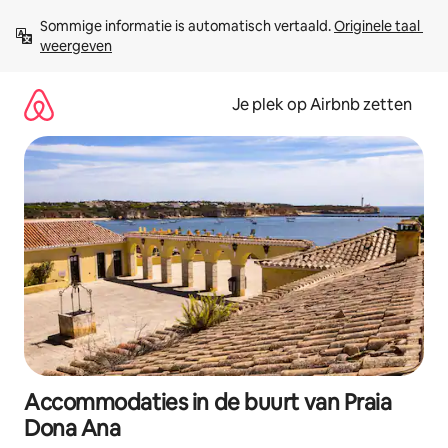
Ga
Sommige informatie is automatisch vertaald. 
Originele taal 
direct
weergeven
naar
inhoud
Je plek op Airbnb zetten
Accommodaties in de buurt van Praia
Dona Ana