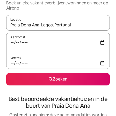
Boek unieke vakantieverblijven, woningen en meer op
Airbnb
Locatie
Wanneer er resultaten beschikbaar zijn, maak je een keuze met 
Aankomst
Vertrek
Zoeken
Best beoordeelde vakantiehuizen in de
buurt van Praia Dona Ana
Gasten zijn unaniem: deze accommodaties worden