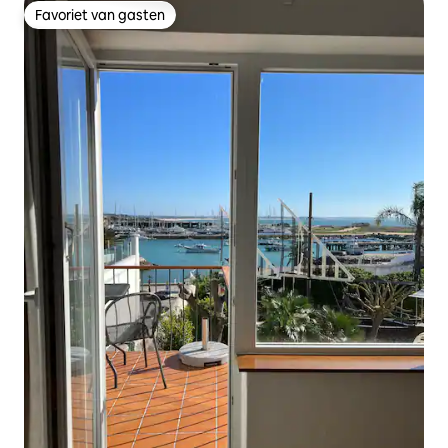
Favoriet van gasten
Favoriet van gasten