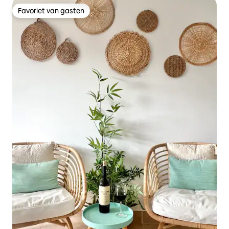
Favoriet van gasten
Favoriet van gasten