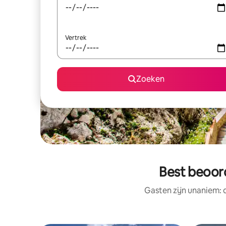
Vertrek
Zoeken
Best beoord
Gasten zijn unaniem: