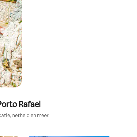
Porto Rafael
tie, netheid en meer.