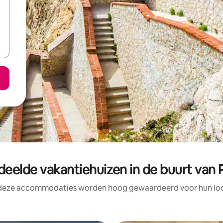
eelde vakantiehuizen in de buurt van 
 deze accommodaties worden hoog gewaardeerd voor hun loca