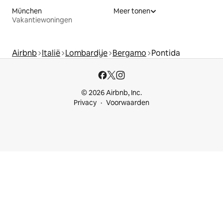
München
Meer tonen
Vakantiewoningen
Airbnb
Italië
Lombardije
Bergamo
Pontida
© 2026 Airbnb, Inc.
Privacy
Voorwaarden