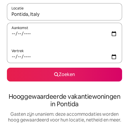
Locatie
Wanneer er resultaten beschikbaar zijn, maak je een keuze met 
Aankomst
Vertrek
Zoeken
Hooggewaardeerde vakantiewoningen
in Pontida
Gasten zijn unaniem: deze accommodaties worden
hoog gewaardeerd voor hun locatie, netheid en meer.