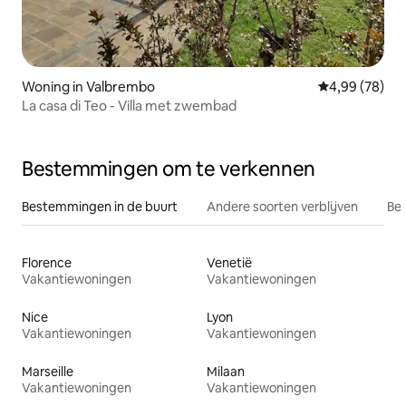
Woning in Valbrembo
Gemiddelde be
4,99 (78)
La casa di Teo - Villa met zwembad
Bestemmingen om te verkennen
Bestemmingen in de buurt
Andere soorten verblijven
Bes
Florence
Venetië
Vakantiewoningen
Vakantiewoningen
Nice
Lyon
Vakantiewoningen
Vakantiewoningen
Marseille
Milaan
Vakantiewoningen
Vakantiewoningen