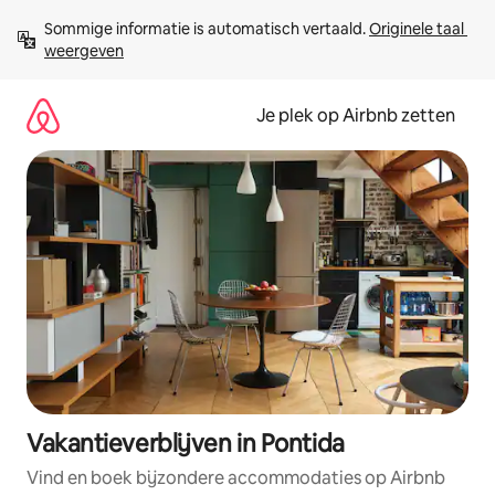
Ga
Sommige informatie is automatisch vertaald. 
Originele taal 
direct
weergeven
naar
inhoud
Je plek op Airbnb zetten
Vakantieverblijven in Pontida
Vind en boek bijzondere accommodaties op Airbnb