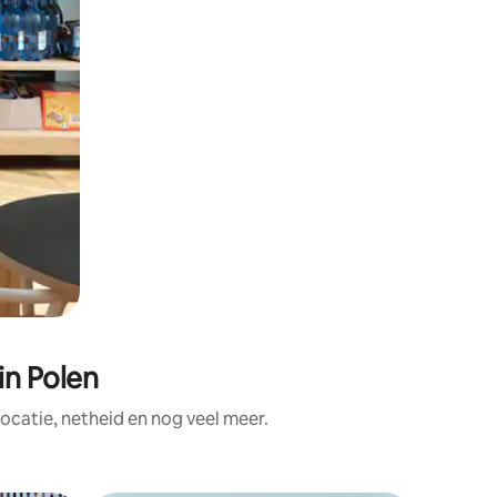
n Polen
catie, netheid en nog veel meer.