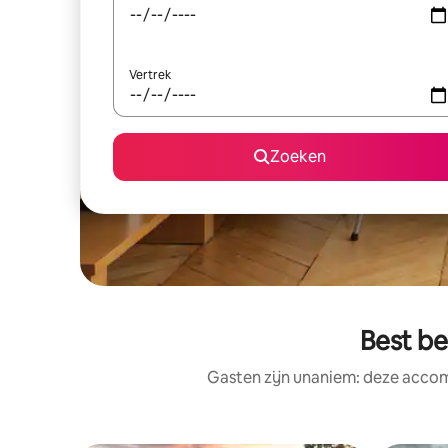
Vertrek
Zoeken
Best b
Gasten zijn unaniem: deze accom