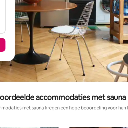
eoordeelde accommodaties met sauna i
modaties met sauna kregen een hoge beoordeling voor hun lo