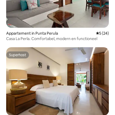
Appartement in Punta Perula
Gemiddelde
5 (24)
Casa La Perla. Comfortabel, modern en functioneel
Superhost
Superhost