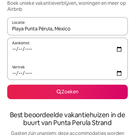
Boek unieke vakantieverblijven, woningen en meer op
Airbnb
Locatie
Wanneer er resultaten beschikbaar zijn, maak je een keuze met 
Aankomst
Vertrek
Zoeken
Best beoordeelde vakantiehuizen in de
buurt van Punta Perula Strand
Gasten zijn unaniem: deze accommodaties worden