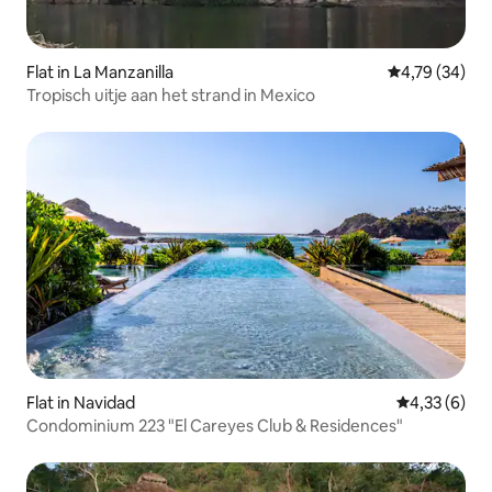
Flat in La Manzanilla
Gemiddelde be
4,79 (34)
Tropisch uitje aan het strand in Mexico
Flat in Navidad
Gemiddelde b
4,33 (6)
Condominium 223 "El Careyes Club & Residences"