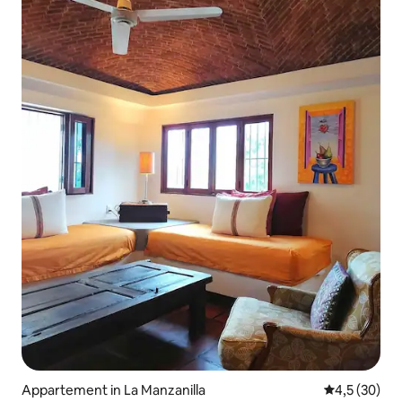
Appartement in La Manzanilla
Gemiddelde b
4,5 (30)