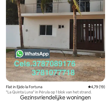
Flat in Ejido la Fortuna
Gemiddelde be
4,79 (19)
"La Quinta Luna" in Pérula op 1 blok van het strand.
Gezinsvriendelijke woningen