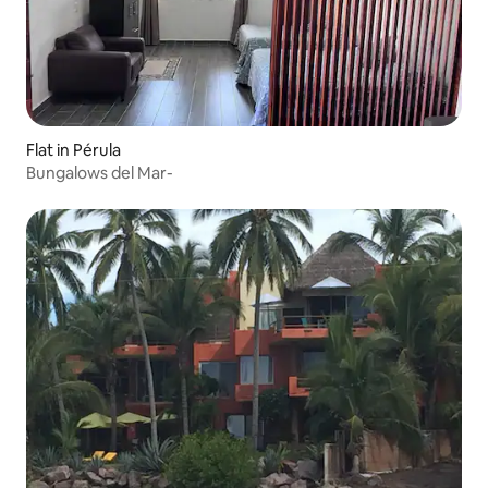
Flat in Pérula
Bungalows del Mar-