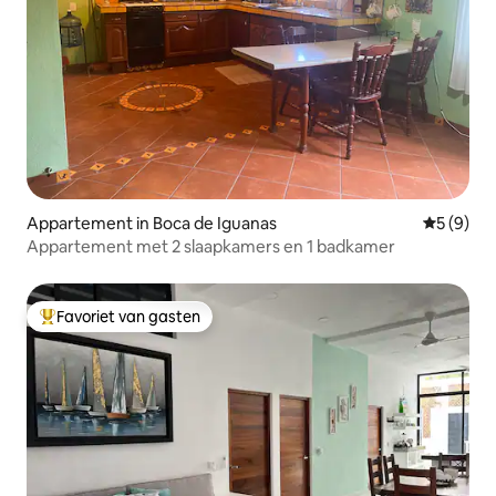
Appartement in Boca de Iguanas
Gemiddeld
5 (9)
Appartement met 2 slaapkamers en 1 badkamer
Favoriet van gasten
Topfavoriet van gasten