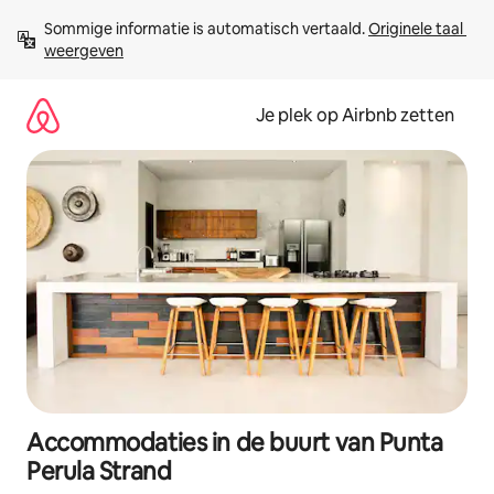
Ga
Sommige informatie is automatisch vertaald. 
Originele taal 
direct
weergeven
naar
inhoud
Je plek op Airbnb zetten
Accommodaties in de buurt van Punta
Perula Strand