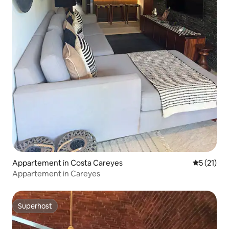
Appartement in Costa Careyes
Gemiddeld
5 (21)
Appartement in Careyes
Superhost
Superhost