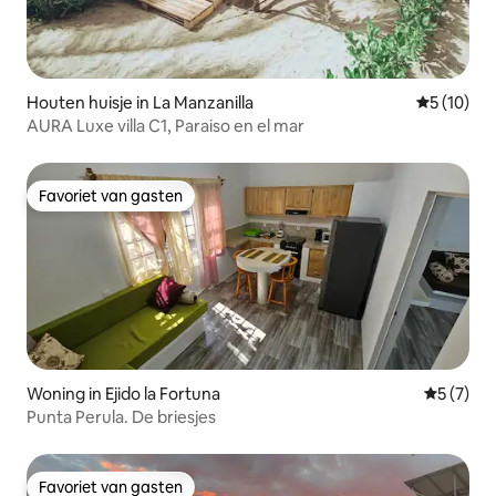
Houten huisje in La Manzanilla
Gemiddelde
5 (10)
AURA Luxe villa C1, Paraiso en el mar
Favoriet van gasten
Favoriet van gasten
Woning in Ejido la Fortuna
Gemiddeld
5 (7)
Punta Perula. De briesjes
Favoriet van gasten