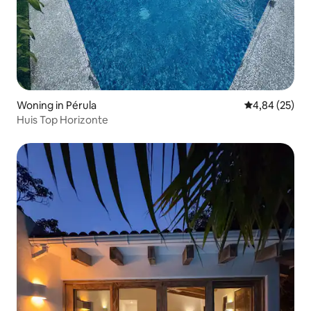
Woning in Pérula
Gemiddelde be
4,84 (25)
Huis Top Horizonte