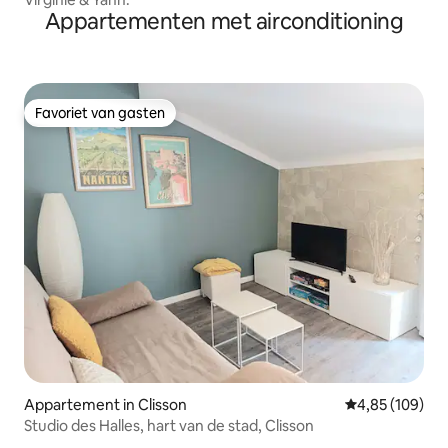
Appartementen met airconditioning
Favoriet van gasten
Favoriet van gasten
Appartement in Clisson
Gemiddelde beo
4,85 (109)
Studio des Halles, hart van de stad, Clisson