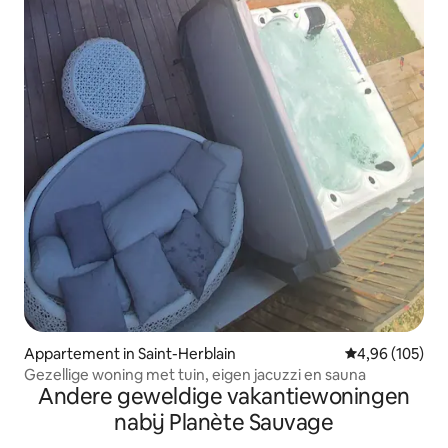
Appartement in Saint-Herblain
Gemiddelde beo
4,96 (105)
Gezellige woning met tuin, eigen jacuzzi en sauna
Andere geweldige vakantiewoningen
nabij Planète Sauvage