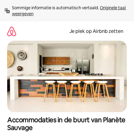
Ga
Sommige informatie is automatisch vertaald. 
Originele taal 
direct
weergeven
naar
inhoud
Je plek op Airbnb zetten
Accommodaties in de buurt van Planète
Sauvage