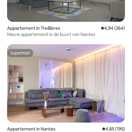
Appartement in Treillières
Gemiddelde beo
4,94 (264)
Nieuw appartement in de buurt van Nantes
Superhost
Superhost
Appartement in Nantes
Gemiddelde beo
4,85 (195)