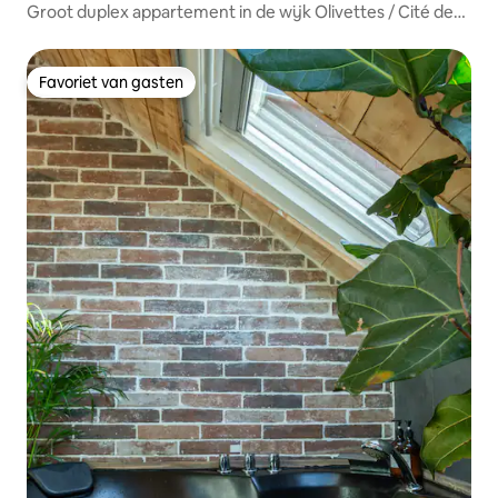
Groot duplex appartement in de wijk Olivettes / Cité des
Congrès
Favoriet van gasten
Favoriet van gasten