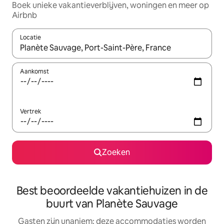
Boek unieke vakantieverblijven, woningen en meer op
Airbnb
Locatie
Wanneer er resultaten beschikbaar zijn, maak je een keuze met 
Aankomst
Vertrek
Zoeken
Best beoordeelde vakantiehuizen in de
buurt van Planète Sauvage
Gasten zijn unaniem: deze accommodaties worden