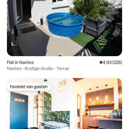
Flat in Nantes
Gemiddelde beo
4,93 (225)
Nantes - Rustige studio - Terras
Favoriet van gasten
Favoriet van gasten