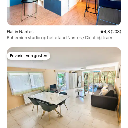
Flat in Nantes
Gemiddelde be
4,8 (208)
Bohemien studio op het eiland Nantes / Dicht bij tram
Favoriet van gasten
Favoriet van gasten