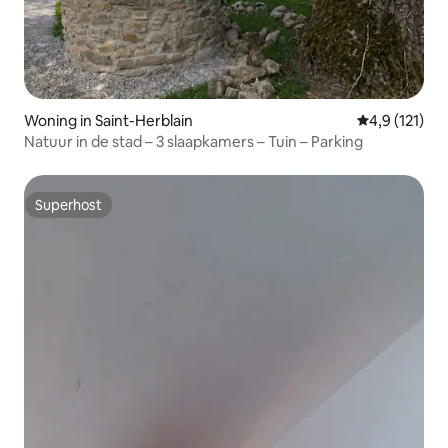
Woning in Saint-Herblain
Gemiddelde b
4,9 (121)
Natuur in de stad – 3 slaapkamers – Tuin – Parking
Superhost
Superhost