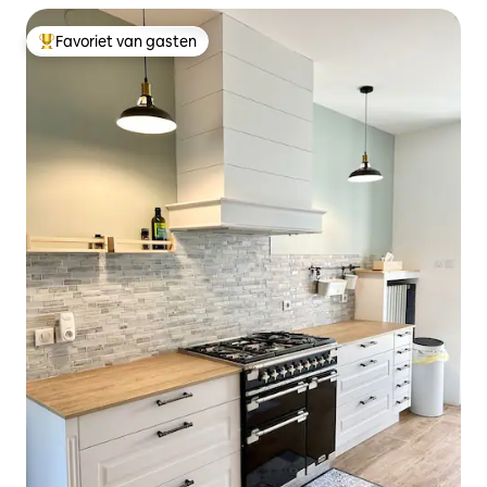
Favoriet van gasten
Topfavoriet van gasten