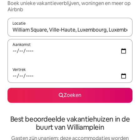
Boek unieke vakantieverblijven, woningen en meer op
Airbnb
Locatie
Wanneer er resultaten beschikbaar zijn, maak je een keuze met 
Aankomst
Vertrek
Zoeken
Best beoordeelde vakantiehuizen in de
buurt van Williamplein
Gasten zijn unaniem: deze accommodaties worden