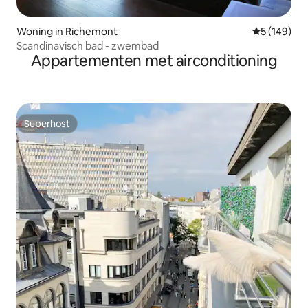
Woning in Richemont
Gemiddelde 
5 (149)
Scandinavisch bad - zwembad
Appartementen met airconditioning
Superhost
Superhost