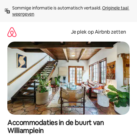
Ga
Sommige informatie is automatisch vertaald. 
Originele taal 
direct
weergeven
naar
inhoud
Je plek op Airbnb zetten
Accommodaties in de buurt van
Williamplein