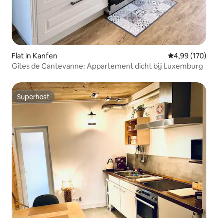
Flat in Kanfen
Gemiddelde beo
4,99 (170)
Gîtes de Cantevanne: Appartement dicht bij Luxemburg
Superhost
Superhost