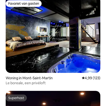
Favoriet van gasten
Favoriet van gasten
Woning in Mont-Saint-Martin
Gemiddelde beo
4,99 (123)
Le boreale, een privéloft
Superhost
Superhost