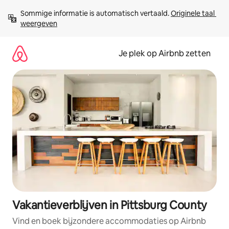
Ga
Sommige informatie is automatisch vertaald. 
Originele taal 
direct
weergeven
naar
inhoud
Je plek op Airbnb zetten
Vakantieverblijven in Pittsburg County
Vind en boek bijzondere accommodaties op Airbnb