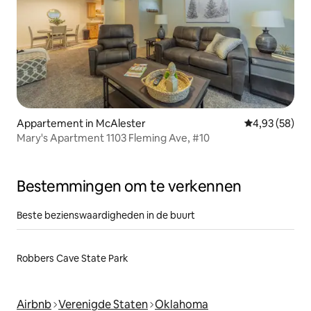
Appartement in McAlester
Gemiddelde be
4,93 (58)
Mary's Apartment 1103 Fleming Ave, #10
Bestemmingen om te verkennen
Beste bezienswaardigheden in de buurt
Robbers Cave State Park
Airbnb
Verenigde Staten
Oklahoma