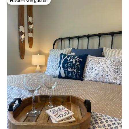
Favoriet van gasten
Favoriet van gasten