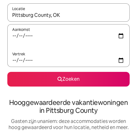
Locatie
Wanneer er resultaten beschikbaar zijn, maak je een keuze met 
Aankomst
Vertrek
Zoeken
Hooggewaardeerde vakantiewoningen
in Pittsburg County
Gasten zijn unaniem: deze accommodaties worden
hoog gewaardeerd voor hun locatie, netheid en meer.