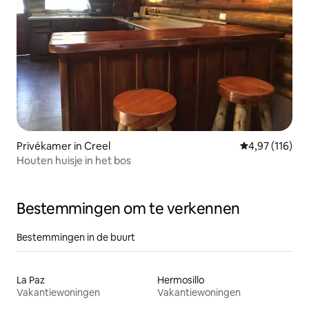
Privékamer in Creel
Gemiddelde beo
4,97 (116)
Houten huisje in het bos
Bestemmingen om te verkennen
Bestemmingen in de buurt
La Paz
Hermosillo
Vakantiewoningen
Vakantiewoningen