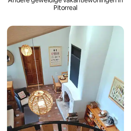
Andere geweldige vakantiewoningen in
Pitorreal