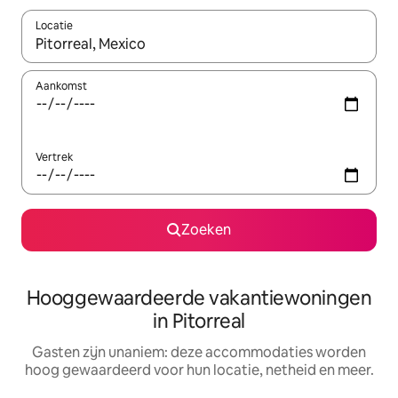
Locatie
Wanneer er resultaten beschikbaar zijn, maak je een keuze met 
Aankomst
Vertrek
Zoeken
Hooggewaardeerde vakantiewoningen
in Pitorreal
Gasten zijn unaniem: deze accommodaties worden
hoog gewaardeerd voor hun locatie, netheid en meer.