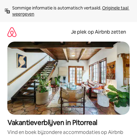
Ga
Sommige informatie is automatisch vertaald. 
Originele taal 
direct
weergeven
naar
inhoud
Je plek op Airbnb zetten
Vakantieverblijven in Pitorreal
Vind en boek bijzondere accommodaties op Airbnb