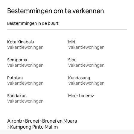
Bestemmingen om te verkennen
Bestemmingen in de buurt
Kota Kinabalu
Miri
Vakantiewoningen
Vakantiewoningen
Semporna
Sibu
Vakantiewoningen
Vakantiewoningen
Putatan
Kundasang
Vakantiewoningen
Vakantiewoningen
Sandakan
Meer tonen
Vakantiewoningen
Airbnb
Brunei
Brunei en Muara
Kampung Pintu Malim