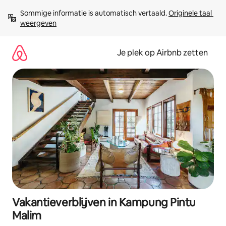
Ga
Sommige informatie is automatisch vertaald. 
Originele taal 
direct
weergeven
naar
inhoud
Je plek op Airbnb zetten
Vakantieverblijven in Kampung Pintu
Malim