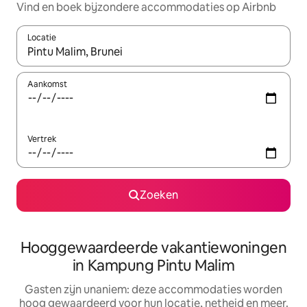
Vind en boek bijzondere accommodaties op Airbnb
Locatie
Wanneer er resultaten beschikbaar zijn, maak je een keuze met 
Aankomst
Vertrek
Zoeken
Hooggewaardeerde vakantiewoningen
in Kampung Pintu Malim
Gasten zijn unaniem: deze accommodaties worden
hoog gewaardeerd voor hun locatie, netheid en meer.