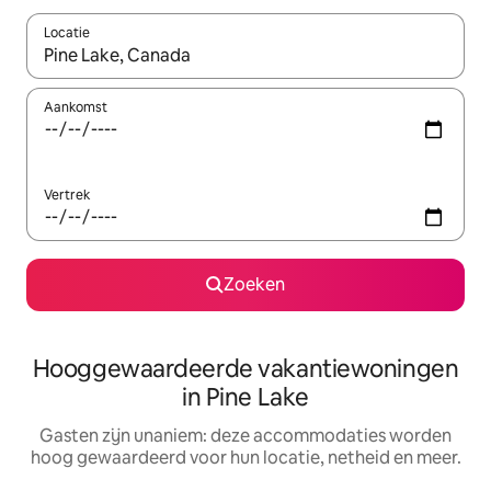
Locatie
Wanneer er resultaten beschikbaar zijn, maak je een keuze met 
Aankomst
Vertrek
Zoeken
Hooggewaardeerde vakantiewoningen
in Pine Lake
Gasten zijn unaniem: deze accommodaties worden
hoog gewaardeerd voor hun locatie, netheid en meer.