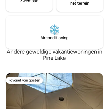
Zwembad
het terrein
Airconditioning
Andere geweldige vakantiewoningen in
Pine Lake
Favoriet van gasten
Favoriet van gasten