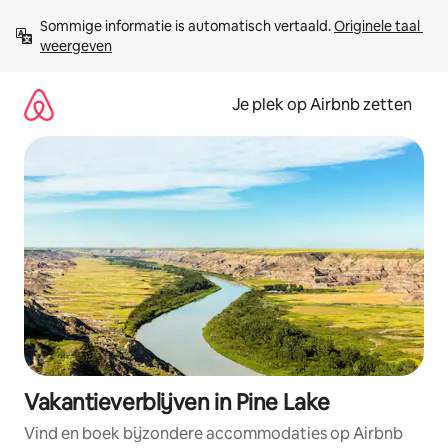
Ga
Sommige informatie is automatisch vertaald. 
Originele taal 
direct
weergeven
naar
inhoud
Je plek op Airbnb zetten
Vakantieverblijven in Pine Lake
Vind en boek bijzondere accommodaties op Airbnb