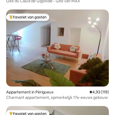
Gîte du Claud de Gigondie - Gîte van MAX
Favoriet van gasten
Topfavoriet van gasten
Appartement in Périgueux
Gemiddelde beo
4,93 (119)
Charmant appartement, opmerkelijk 17e-eeuws gebouw
Favoriet van gasten