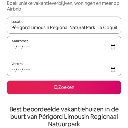
Boek unieke vakantieverblijven, woningen en meer op
Airbnb
Locatie
Wanneer er resultaten beschikbaar zijn, maak je een keuze met 
Aankomst
Vertrek
Zoeken
Best beoordeelde vakantiehuizen in de
buurt van Périgord Limousin Regionaal
Natuurpark