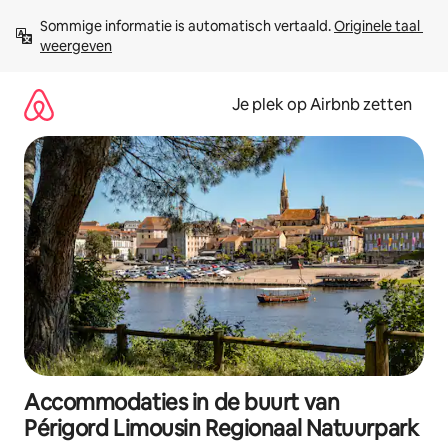
Ga
Sommige informatie is automatisch vertaald. 
Originele taal 
direct
weergeven
naar
inhoud
Je plek op Airbnb zetten
Accommodaties in de buurt van
Périgord Limousin Regionaal Natuurpark