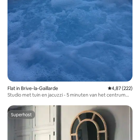
Flat in Brive-la-Gaillarde
Gemiddelde beo
4,87 (222)
Studio met tuin en jacuzzi - 5 minuten van het centrum
van Brive
Superhost
Superhost