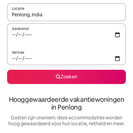
Locatie
Wanneer er resultaten beschikbaar zijn, maak je een keuze met 
Aankomst
Vertrek
Zoeken
Hooggewaardeerde vakantiewoningen
in Penlong
Gasten zijn unaniem: deze accommodaties worden
hoog gewaardeerd voor hun locatie, netheid en meer.