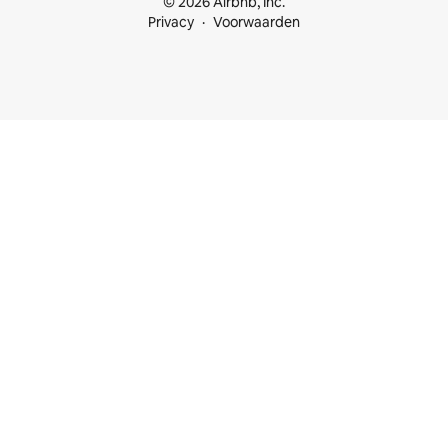
© 2026 Airbnb, Inc.
Privacy
Voorwaarden