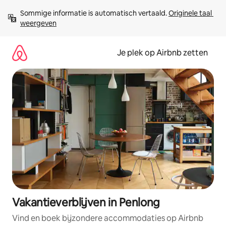
Ga
Sommige informatie is automatisch vertaald. 
Originele taal 
direct
weergeven
naar
inhoud
Je plek op Airbnb zetten
Vakantieverblijven in Penlong
Vind en boek bijzondere accommodaties op Airbnb