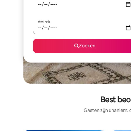
Vertrek
Zoeken
Best beo
Gasten zijn unaniem: