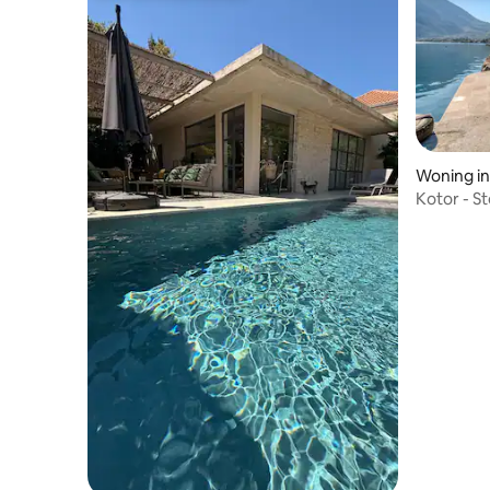
Woning in
Kotor - S