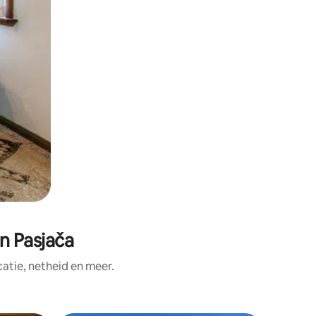
n Pasjača
tie, netheid en meer.