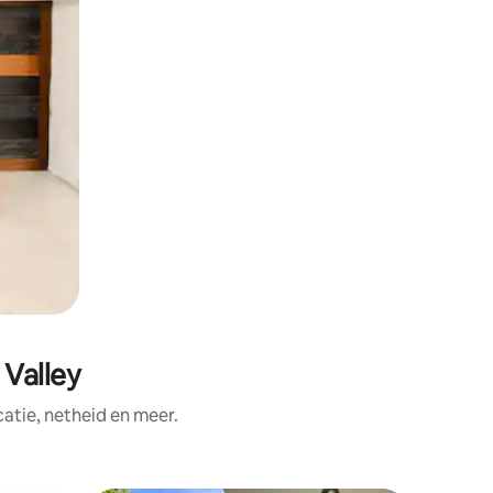
 Valley
tie, netheid en meer.