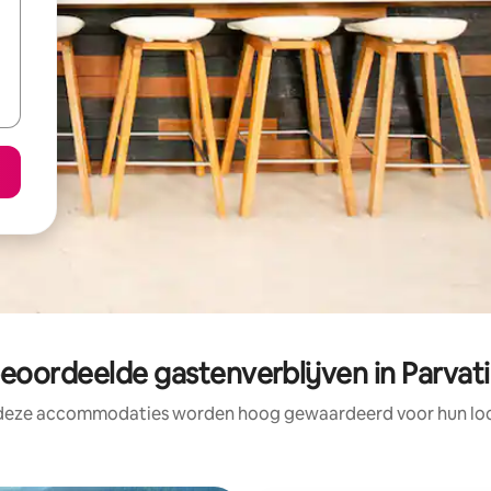
eoordeelde gastenverblijven in Parvati
 deze accommodaties worden hoog gewaardeerd voor hun loca