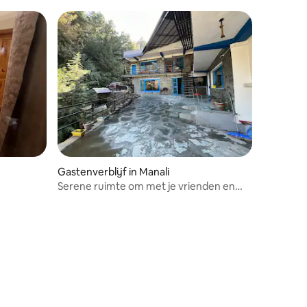
Gastenverblijf in Manali
Serene ruimte om met je vrienden en
familie te leven.