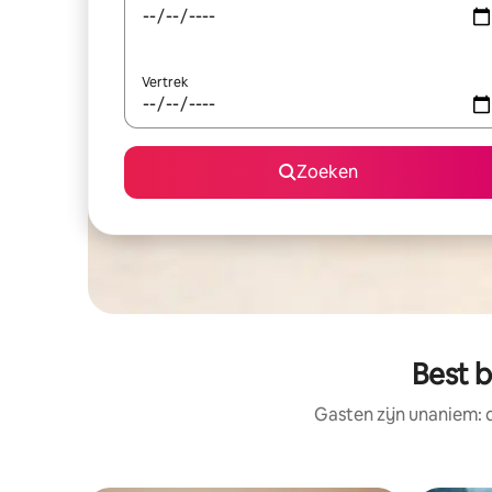
Vertrek
Zoeken
Best b
Gasten zijn unaniem: