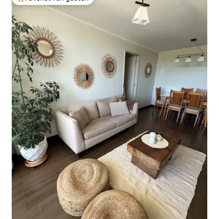
Topfavoriet van gasten