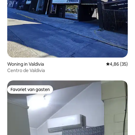
Woning in Valdivia
Gemiddelde be
4,86 (35)
Centro de Valdivia
Favoriet van gasten
Favoriet van gasten