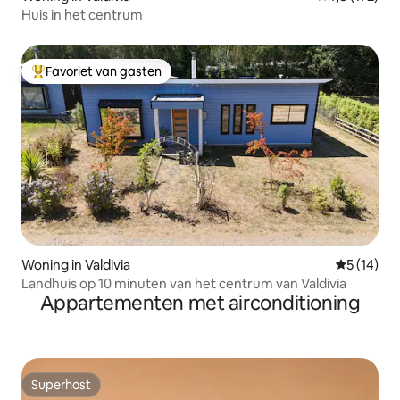
Huis in het centrum
Favoriet van gasten
Topfavoriet van gasten
Woning in Valdivia
Gemiddelde
5 (14)
Landhuis op 10 minuten van het centrum van Valdivia
Appartementen met airconditioning
Superhost
Superhost