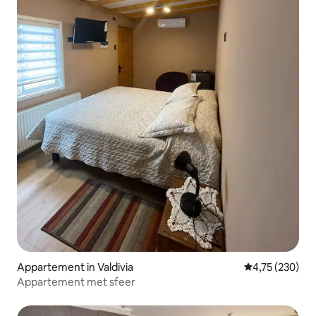
Appartement in Valdivia
Gemiddelde beo
4,75 (230)
Appartement met sfeer