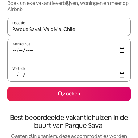
Boek unieke vakantieverblijven, woningen en meer op
Airbnb
Locatie
Wanneer er resultaten beschikbaar zijn, maak je een keuze met 
Aankomst
Vertrek
Zoeken
Best beoordeelde vakantiehuizen in de
buurt van Parque Saval
Gasten zijn unaniem: deze accommodaties worden