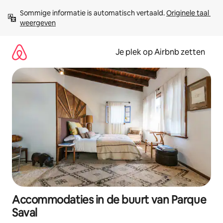
Ga
Sommige informatie is automatisch vertaald. 
Originele taal 
direct
weergeven
naar
inhoud
Je plek op Airbnb zetten
Accommodaties in de buurt van Parque
Saval