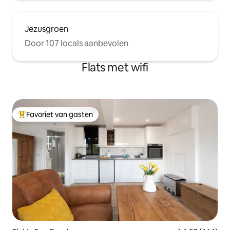
Jezusgroen
Door 107 locals aanbevolen
Flats met wifi
Favoriet van gasten
Topfavoriet van gasten