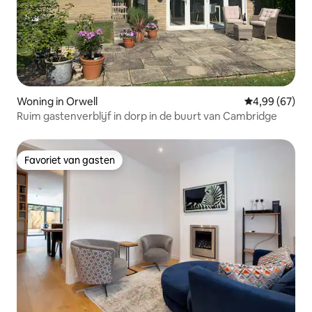
Woning in Orwell
Gemiddelde be
4,99 (67)
Ruim gastenverblijf in dorp in de buurt van Cambridge
Favoriet van gasten
Favoriet van gasten