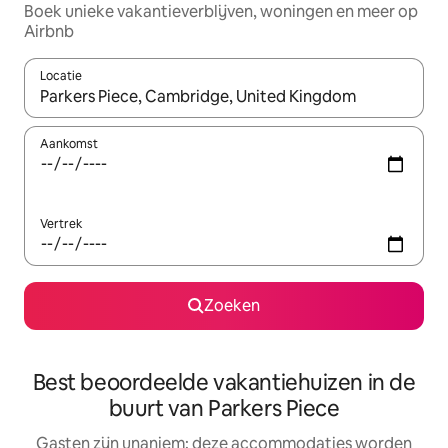
Boek unieke vakantieverblijven, woningen en meer op
Airbnb
Locatie
Wanneer er resultaten beschikbaar zijn, maak je een keuze met 
Aankomst
Vertrek
Zoeken
Best beoordeelde vakantiehuizen in de
buurt van Parkers Piece
Gasten zijn unaniem: deze accommodaties worden