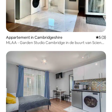
Appartement in Cambridgeshire
Gemiddeld
5 (3)
MLAA - Garden Studio Cambridge in de buurt van Science
Park