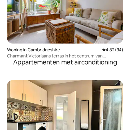
Woning in Cambridgeshire
Gemiddelde be
4,82 (34)
Charmant Victoriaans terras in het centrum van
Appartementen met airconditioning
Cambridge