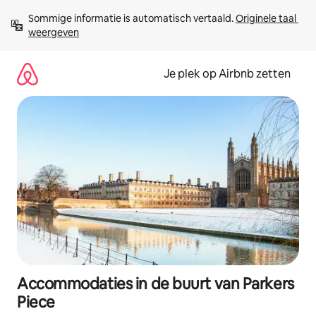
Ga
Sommige informatie is automatisch vertaald. 
Originele taal 
direct
weergeven
naar
inhoud
Je plek op Airbnb zetten
Accommodaties in de buurt van Parkers
Piece