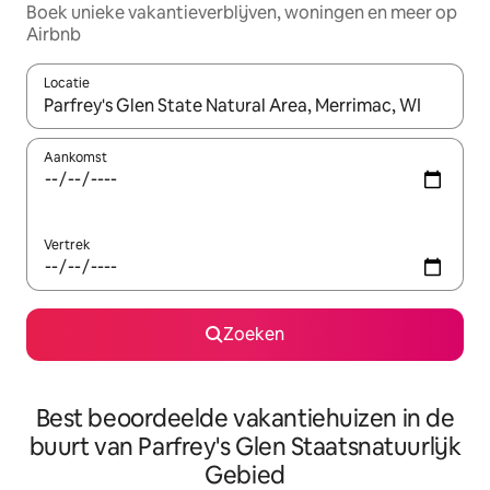
Boek unieke vakantieverblijven, woningen en meer op
Airbnb
Locatie
Wanneer er resultaten beschikbaar zijn, maak je een keuze met 
Aankomst
Vertrek
Zoeken
Best beoordeelde vakantiehuizen in de
buurt van Parfrey's Glen Staatsnatuurlijk
Gebied