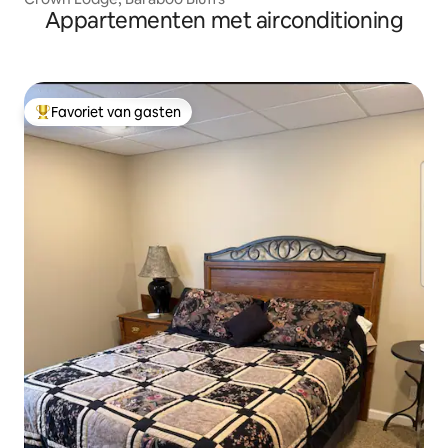
Appartementen met airconditioning
Favoriet van gasten
Topfavoriet van gasten