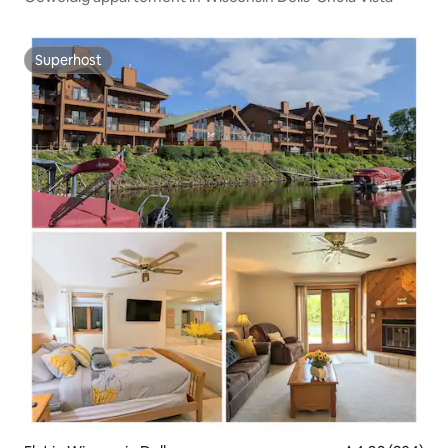
Superhost
Superhost