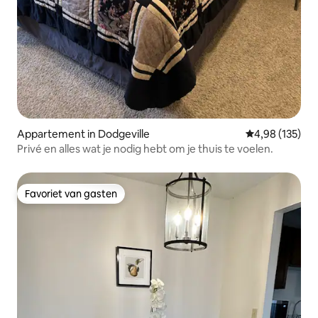
Appartement in Dodgeville
Gemiddelde beo
4,98 (135)
Privé en alles wat je nodig hebt om je thuis te voelen.
Favoriet van gasten
Favoriet van gasten