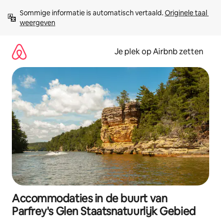
Ga
Sommige informatie is automatisch vertaald. 
Originele taal 
direct
weergeven
naar
inhoud
Je plek op Airbnb zetten
Accommodaties in de buurt van
Parfrey's Glen Staatsnatuurlijk Gebied