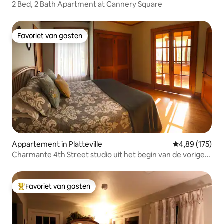
2 Bed, 2 Bath Apartment at Cannery Square
Favoriet van gasten
Favoriet van gasten
Appartement in Platteville
Gemiddelde beo
4,89 (175)
Charmante 4th Street studio uit het begin van de vorige
eeuw
Favoriet van gasten
Topfavoriet van gasten