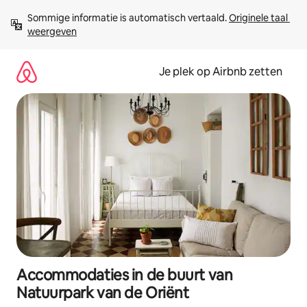
Ga
Sommige informatie is automatisch vertaald. 
Originele taal 
direct
weergeven
naar
inhoud
Je plek op Airbnb zetten
Accommodaties in de buurt van
Natuurpark van de Oriënt