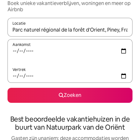
Boek unieke vakantieverblijven, woningen en meer op
Airbnb
Locatie
Wanneer er resultaten beschikbaar zijn, maak je een keuze met 
Aankomst
Vertrek
Zoeken
Best beoordeelde vakantiehuizen in de
buurt van Natuurpark van de Oriënt
Gasten zijn unaniem: deze accommodaties worden