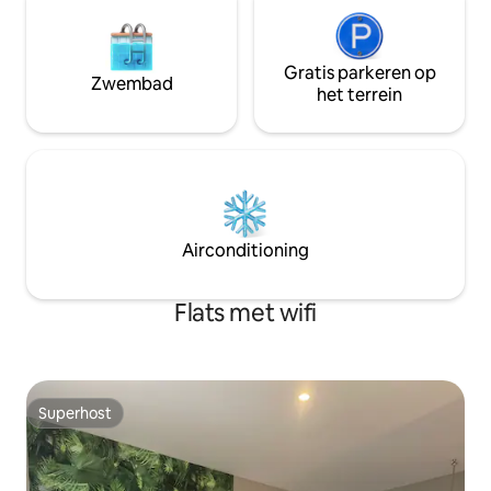
Gratis parkeren op
Zwembad
het terrein
Airconditioning
Flats met wifi
Superhost
Superhost