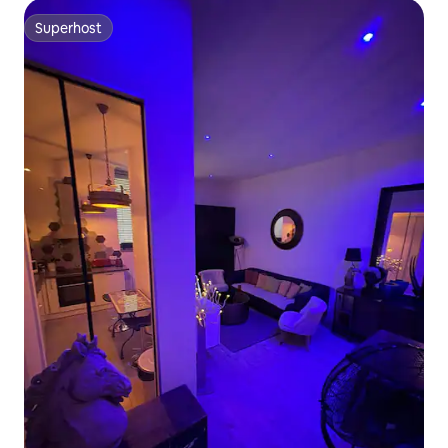
Superhost
Superhost