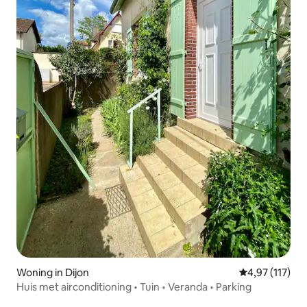
Woning in Dijon
Gemiddelde be
4,97 (117)
Huis met airconditioning • Tuin • Veranda • Parking