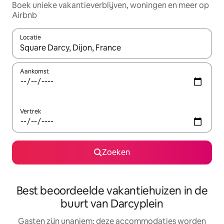
Boek unieke vakantieverblijven, woningen en meer op
Airbnb
Locatie
Wanneer er resultaten beschikbaar zijn, maak je een keuze met 
Aankomst
Vertrek
Zoeken
Best beoordeelde vakantiehuizen in de
buurt van Darcyplein
Gasten zijn unaniem: deze accommodaties worden