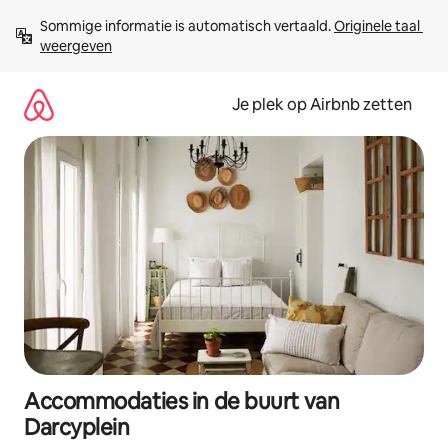
Ga
Sommige informatie is automatisch vertaald. 
Originele taal 
direct
weergeven
naar
inhoud
Je plek op Airbnb zetten
Accommodaties in de buurt van
Darcyplein