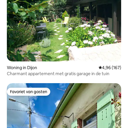
Woning in Dijon
Gemiddelde beo
4,96 (167)
Charmant appartement met gratis garage in de tuin
Favoriet van gasten
Favoriet van gasten