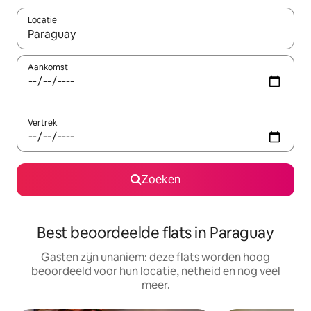
Locatie
Wanneer er resultaten beschikbaar zijn, maak je een keuze met 
Aankomst
Vertrek
Zoeken
Best beoordeelde flats in Paraguay
Gasten zijn unaniem: deze flats worden hoog
beoordeeld voor hun locatie, netheid en nog veel
meer.