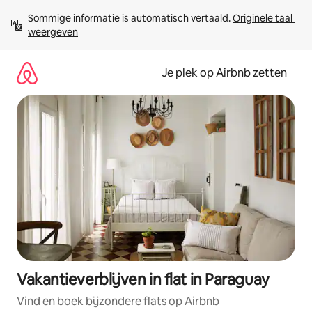
Ga
Sommige informatie is automatisch vertaald. 
Originele taal 
direct
weergeven
naar
inhoud
Je plek op Airbnb zetten
Vakantieverblijven in flat in Paraguay
Vind en boek bijzondere flats op Airbnb