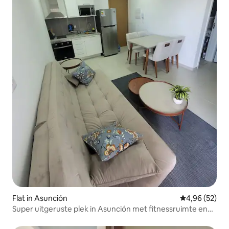
Flat in Asunción
Gemiddelde be
4,96 (52)
Super uitgeruste plek in Asunción met fitnessruimte en
zwembad