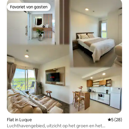
Favoriet van gasten
Favoriet van gasten
Flat in Luque
Gemiddelde
5 (28)
Luchthavengebied, uitzicht op het groen en het