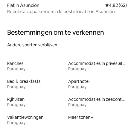
Flat in Asunción
Gemiddelde be
4,82 (62)
Recoleta-appartement: de beste locatie in Asunción.
Bestemmingen om te verkennen
Andere soorten verblijven
Ranches
Accommodaties in privésuites
Paraguay
Paraguay
Bed & breakfasts
Aparthotel
Paraguay
Paraguay
Rijhuizen
Accommodaties in zeecontainers
Paraguay
Paraguay
Vakantiewoningen
Meer tonen
Paraguay