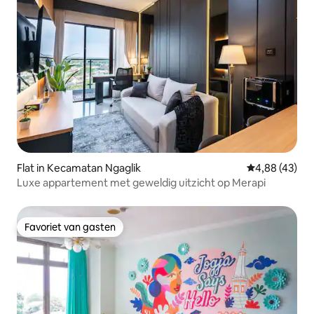
Flat in Kecamatan Ngaglik
Gemiddelde be
4,88 (43)
Luxe appartement met geweldig uitzicht op Merapi
Favoriet van gasten
Favoriet van gasten