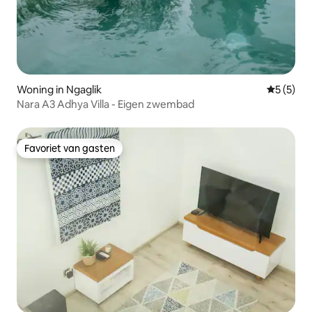
Woning in Ngaglik
Gemiddeld
5 (5)
Nara A3 Adhya Villa - Eigen zwembad
Favoriet van gasten
Favoriet van gasten