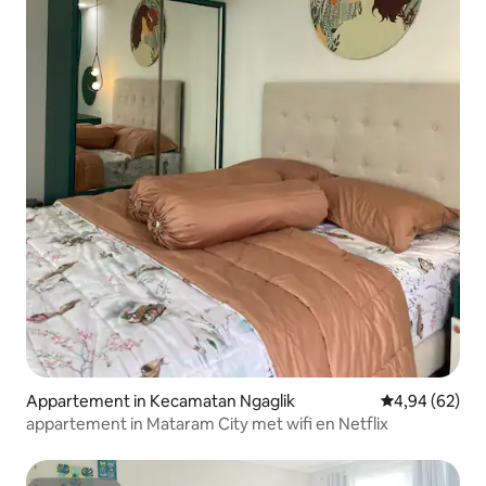
Appartement in Kecamatan Ngaglik
Gemiddelde be
4,94 (62)
appartement in Mataram City met wifi en Netflix