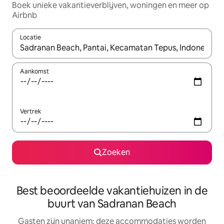
Boek unieke vakantieverblijven, woningen en meer op
Airbnb
Locatie
Wanneer er resultaten beschikbaar zijn, maak je een keuze met 
Aankomst
Vertrek
Zoeken
Best beoordeelde vakantiehuizen in de
buurt van Sadranan Beach
Gasten zijn unaniem: deze accommodaties worden