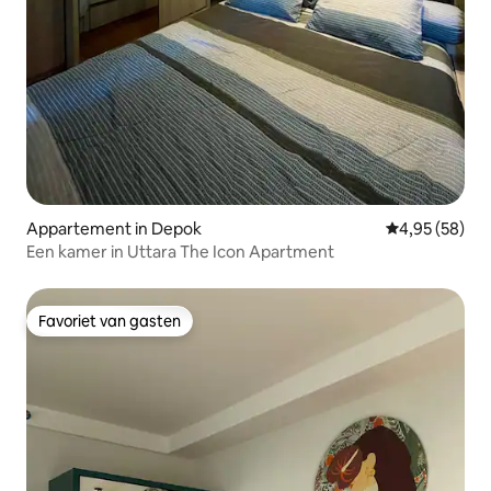
Appartement in Depok
Gemiddelde be
4,95 (58)
Een kamer in Uttara The Icon Apartment
Favoriet van gasten
Favoriet van gasten