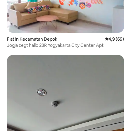
Flat in Kecamatan Depok
Gemiddelde b
4,9 (69)
Jogja zegt hallo 2BR Yogyakarta City Center Apt