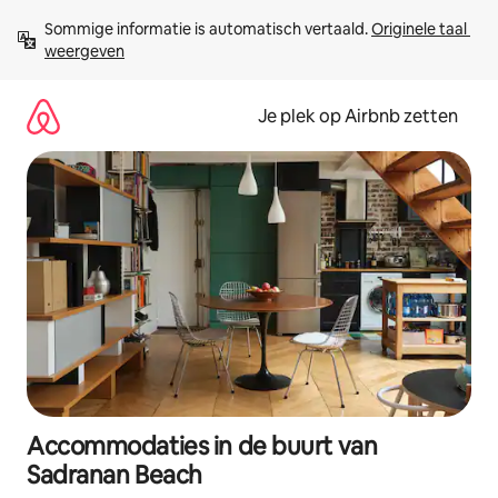
Ga
Sommige informatie is automatisch vertaald. 
Originele taal 
direct
weergeven
naar
inhoud
Je plek op Airbnb zetten
Accommodaties in de buurt van
Sadranan Beach