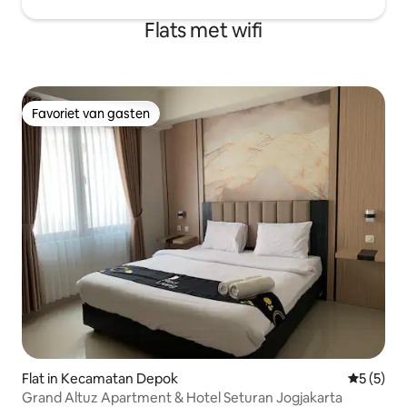
Flats met wifi
Favoriet van gasten
Favoriet van gasten
Flat in Kecamatan Depok
Gemiddeld
5 (5)
Grand Altuz Apartment & Hotel Seturan Jogjakarta