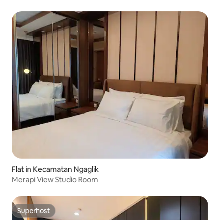
Flat in Kecamatan Ngaglik
Merapi View Studio Room
Superhost
Superhost