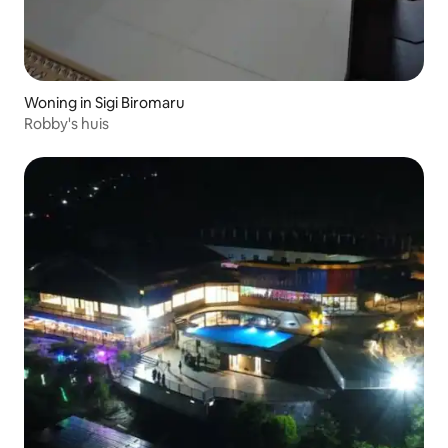
Woning in Sigi Biromaru
Robby's huis