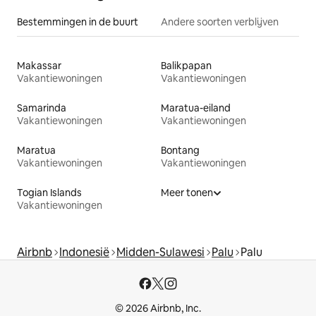
Bestemmingen in de buurt
Andere soorten verblijven
Makassar
Balikpapan
Vakantiewoningen
Vakantiewoningen
Samarinda
Maratua-eiland
Vakantiewoningen
Vakantiewoningen
Maratua
Bontang
Vakantiewoningen
Vakantiewoningen
Togian Islands
Meer tonen
Vakantiewoningen
Airbnb
Indonesië
Midden-Sulawesi
Palu
Palu
© 2026 Airbnb, Inc.