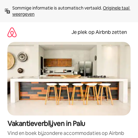
Ga
Sommige informatie is automatisch vertaald. 
Originele taal 
direct
weergeven
naar
inhoud
Je plek op Airbnb zetten
Vakantieverblijven in Palu
Vind en boek bijzondere accommodaties op Airbnb