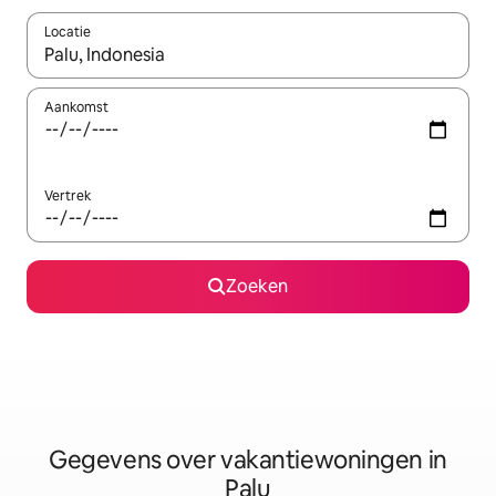
Locatie
Wanneer er resultaten beschikbaar zijn, maak je een keuze met 
Aankomst
Vertrek
Zoeken
Gegevens over vakantiewoningen in
Palu