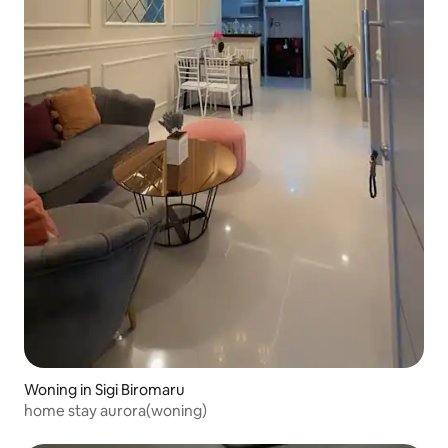
Woning in Sigi Biromaru
home stay aurora(woning)