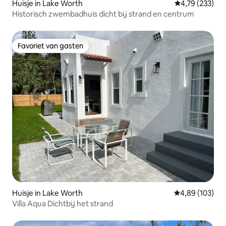
Huisje in Lake Worth
Gemiddelde beo
4,79 (233)
Historisch zwembadhuis dicht bij strand en centrum
Favoriet van gasten
Favoriet van gasten
Huisje in Lake Worth
Gemiddelde beo
4,89 (103)
Villa Aqua Dichtbij het strand