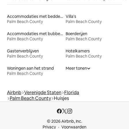
Accommodaties met bedden op toegankelijke hoogte
Villa's
Palm Beach County
Palm Beach County
Accommodaties met bubbelbad
Boerderijen
Palm Beach County
Palm Beach County
Gastenverblijven
Hotelkamers
Palm Beach County
Palm Beach County
Woningen aan het strand
Meer tonen
Palm Beach County
Airbnb
Verenigde Staten
Florida
Palm Beach County
Huisjes
© 2026 Airbnb, Inc.
Privacy
Voorwaarden