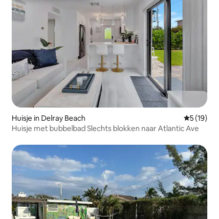
Huisje in Delray Beach
Gemiddelde
5 (19)
Huisje met bubbelbad Slechts blokken naar Atlantic Ave