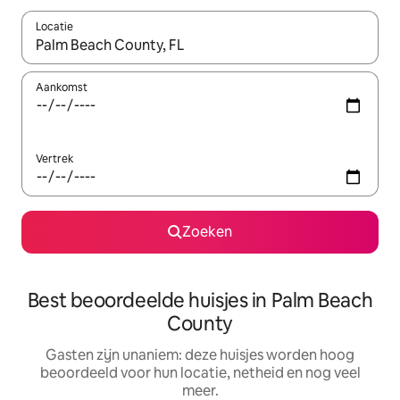
Locatie
Wanneer er resultaten beschikbaar zijn, maak je een keuze met 
Aankomst
Vertrek
Zoeken
Best beoordeelde huisjes in Palm Beach
County
Gasten zijn unaniem: deze huisjes worden hoog
beoordeeld voor hun locatie, netheid en nog veel
meer.