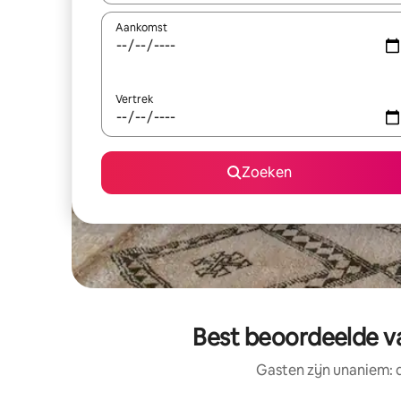
Aankomst
Vertrek
Zoeken
Best beoordeelde v
Gasten zijn unaniem: