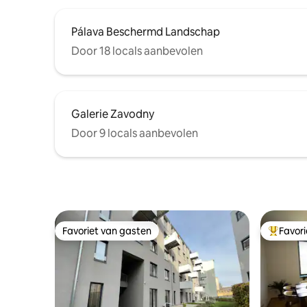
Pálava Beschermd Landschap
Door 18 locals aanbevolen
Galerie Zavodny
Door 9 locals aanbevolen
Favoriet van gasten
Favor
Favoriet van gasten
Topfavor