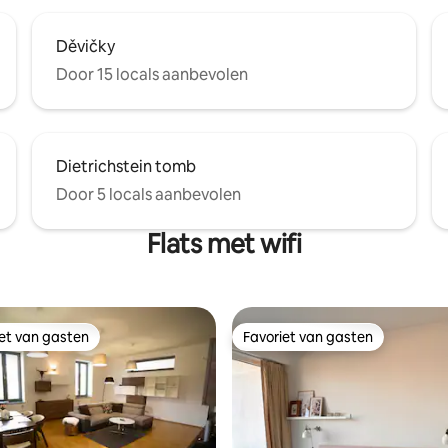
Děvičky
Door 15 locals aanbevolen
Dietrichstein tomb
Door 5 locals aanbevolen
Flats met wifi
iet van gasten
Favoriet van gasten
iet van gasten
Favoriet van gasten