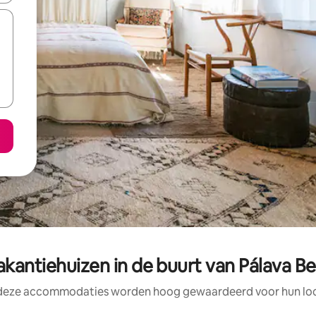
akantiehuizen in de buurt van Pálava 
 deze accommodaties worden hoog gewaardeerd voor hun loca