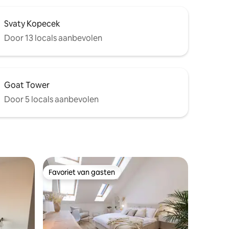
Svaty Kopecek
Door 13 locals aanbevolen
Goat Tower
Door 5 locals aanbevolen
Favoriet van gasten
Favoriet van gasten