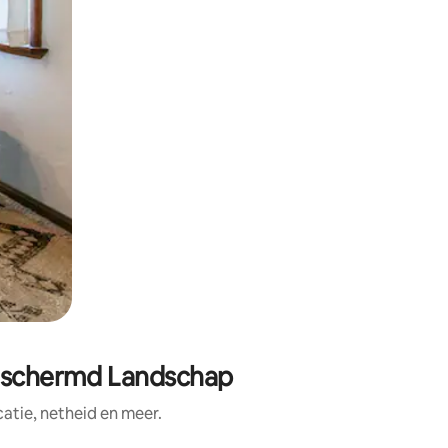
Beschermd Landschap
tie, netheid en meer.