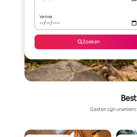
Vertrek
Zoeken
Best
Gasten zijn unaniem: