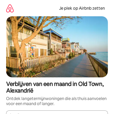
Ga
direct
Je plek op Airbnb zetten
naar
inhoud
Verblijven van een maand in Old Town,
Alexandrië
Ontdek langetermijnwoningen die als thuis aanvoelen
voor een maand of langer.