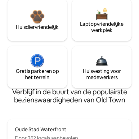
Laptopvriendelijke
Huisdiervriendelijk
werkplek
Gratis parkeren op
Huisvesting voor
het terrein
medewerkers
Verblijf in de buurt van de populairste
bezienswaardigheden van Old Town
Oude Stad Waterfront
Door 262 locals aanbevolen