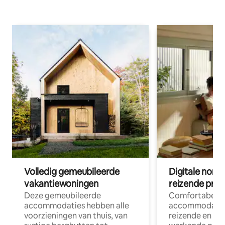
Volledig gemeubileerde
Digitale nom
vakantiewoningen
reizende prof
Deze gemeubileerde
Comfortabele
accommodaties hebben alle
accommodatie
voorzieningen van thuis, van
reizende en op