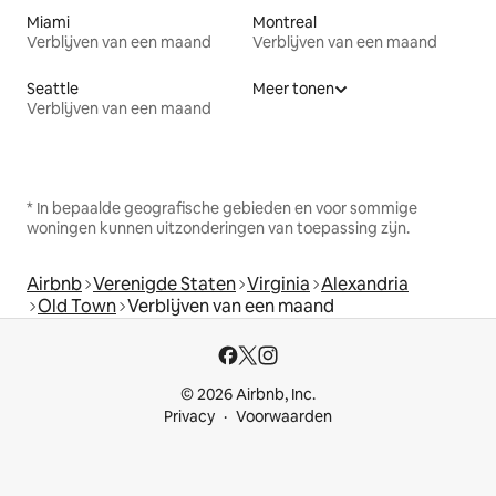
Miami
Montreal
Verblijven van een maand
Verblijven van een maand
Seattle
Meer tonen
Verblijven van een maand
* In bepaalde geografische gebieden en voor sommige
woningen kunnen uitzonderingen van toepassing zijn.
Airbnb
Verenigde Staten
Virginia
Alexandria
Old Town
Verblijven van een maand
© 2026 Airbnb, Inc.
Privacy
Voorwaarden