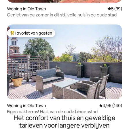
Woning in Old Town
Gemiddelde
5 (39)
Geniet van de zomer in dit stijlvolle huis in de oude stad
Favoriet van gasten
Topfavoriet van gasten
Woning in Old Town
Gemiddelde beo
4,96 (140)
Eigen dakterras! Hart van de oude binnenstad
Het comfort van thuis en geweldige
tarieven voor langere verblijven