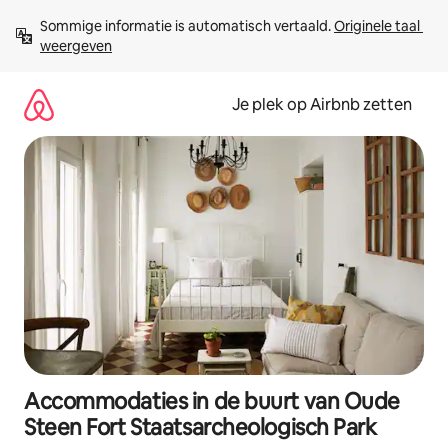
Ga
Sommige informatie is automatisch vertaald. 
Originele taal 
direct
weergeven
naar
inhoud
Je plek op Airbnb zetten
Accommodaties in de buurt van Oude
Steen Fort Staatsarcheologisch Park