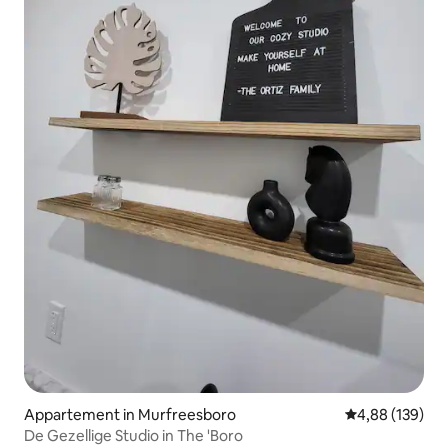
Appartement in Murfreesboro
Gemiddelde beo
4,88 (139)
De Gezellige Studio in The 'Boro