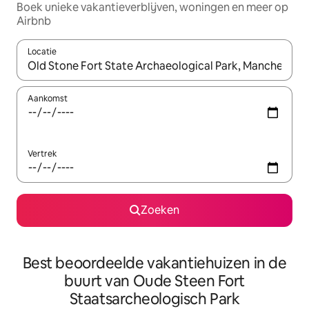
Boek unieke vakantieverblijven, woningen en meer op
Airbnb
Locatie
Wanneer er resultaten beschikbaar zijn, maak je een keuze met 
Aankomst
Vertrek
Zoeken
Best beoordeelde vakantiehuizen in de
buurt van Oude Steen Fort
Staatsarcheologisch Park