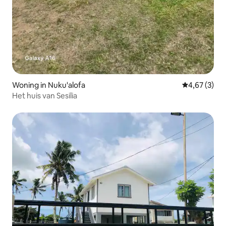
Woning in Nuku'alofa
Gemiddelde b
4,67 (3)
Het huis van Sesilia