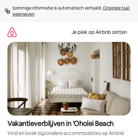
Ga
Sommige informatie is automatisch vertaald. 
Originele taal 
direct
weergeven
naar
inhoud
Je plek op Airbnb zetten
Vakantieverblijven in 'Oholei Beach
Vind en boek bijzondere accommodaties op Airbnb