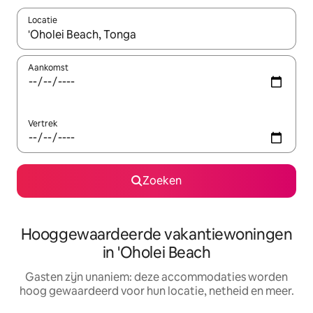
Locatie
Wanneer er resultaten beschikbaar zijn, maak je een keuze met 
Aankomst
Vertrek
Zoeken
Hooggewaardeerde vakantiewoningen
in 'Oholei Beach
Gasten zijn unaniem: deze accommodaties worden
hoog gewaardeerd voor hun locatie, netheid en meer.