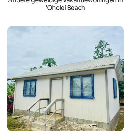
Andere geweldige vakantiewoningen in
'Oholei Beach