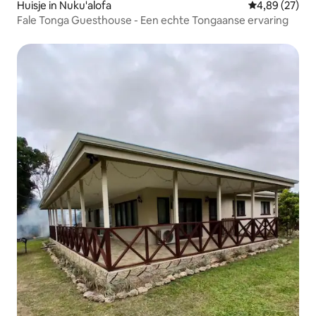
Huisje in Nuku'alofa
Gemiddelde be
4,89 (27)
Fale Tonga Guesthouse - Een echte Tongaanse ervaring