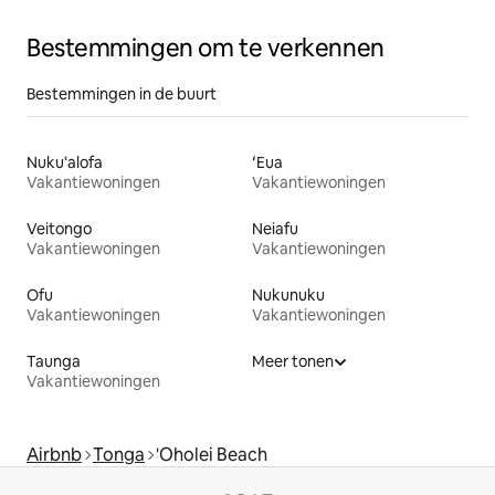
Bestemmingen om te verkennen
Bestemmingen in de buurt
Nuku‘alofa
ʻEua
Vakantiewoningen
Vakantiewoningen
Veitongo
Neiafu
Vakantiewoningen
Vakantiewoningen
Ofu
Nukunuku
Vakantiewoningen
Vakantiewoningen
Taunga
Meer tonen
Vakantiewoningen
Airbnb
Tonga
'Oholei Beach