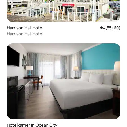
Harrison Hall Hotel
Gemiddelde be
4,55 (60)
Harrison Hall Hotel
Hotelkamer in Ocean City