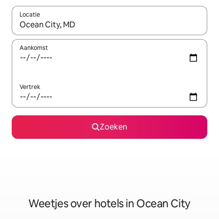
Locatie
Wanneer er resultaten beschikbaar zijn, maak je een keuze met 
Aankomst
Vertrek
Zoeken
Weetjes over hotels in Ocean City