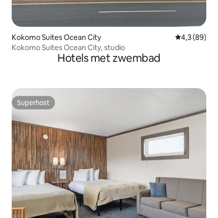
Kokomo Suites Ocean City
Gemiddelde b
4,3 (89)
Kokomo Suites Ocean City, studio
Hotels met zwembad
Superhost
Superhost