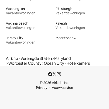
Washington
Pittsburgh
Vakantiewoningen
Vakantiewoningen
Virginia Beach
Raleigh
Vakantiewoningen
Vakantiewoningen
Jersey City
Meer tonen
Vakantiewoningen
Airbnb
Verenigde Staten
Maryland
Worcester County
Ocean City
Hotelkamers
© 2026 Airbnb, Inc.
Privacy
Voorwaarden