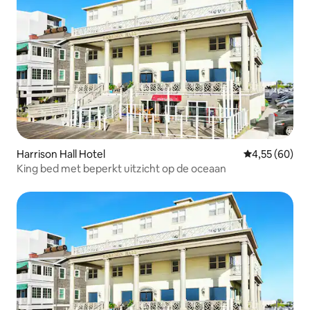
Harrison Hall Hotel
Gemiddelde be
4,55 (60)
King bed met beperkt uitzicht op de oceaan