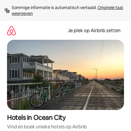
Ga
Sommige informatie is automatisch vertaald. 
Originele taal 
direct
weergeven
naar
inhoud
Je plek op Airbnb zetten
Hotels in Ocean City
Vind en boek unieke hotels op Airbnb