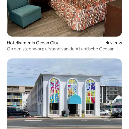
Hotelkamer in Ocean City
Nieuwe ac
Nieuw
Op een steenworp afstand van de Atlantische Oceaan |
Buitenzwembad