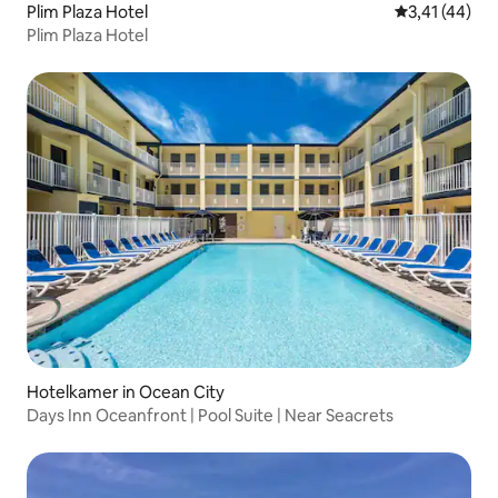
Plim Plaza Hotel
Gemiddelde b
3,41 (44)
Plim Plaza Hotel
Hotelkamer in Ocean City
Days Inn Oceanfront | Pool Suite | Near Seacrets