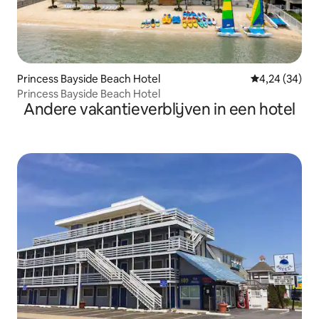
Princess Bayside Beach Hotel
Gemiddelde be
4,24 (34)
Princess Bayside Beach Hotel
Andere vakantieverblijven in een hotel