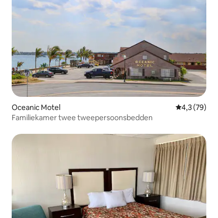
Oceanic Motel
Gemiddelde b
4,3 (79)
Familiekamer twee tweepersoonsbedden