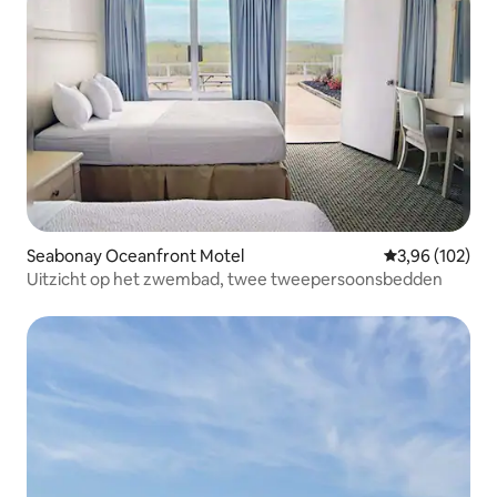
Seabonay Oceanfront Motel
Gemiddelde beo
3,96 (102)
Uitzicht op het zwembad, twee tweepersoonsbedden