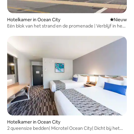
Hotelkamer in Ocean City
Nieuwe ac
Nieuw
Eén blok van het strand en de promenade | Verblijf in het
centrum
Hotelkamer in Ocean City
2 queensize bedden| Microtel Ocean City| Dicht bij het
strand