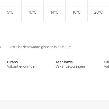
5°C
10°C
14°C
18°C
20°C
n
Beste bezienswaardigheden in de buurt
Furano
Asahikawa
Ha
Vakantiewoningen
Vakantiewoningen
Va