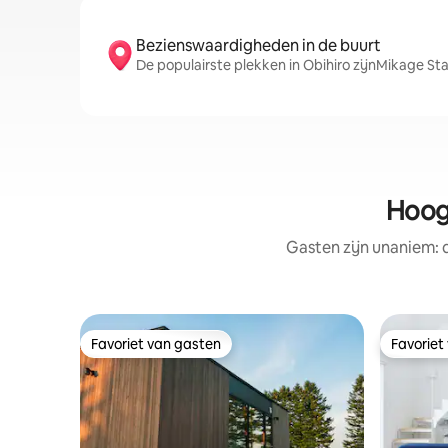
Bezienswaardigheden in de buurt
De populairste plekken in Obihiro zijnMikage St
Hoog
Gasten zijn unaniem:
Favoriet van gasten
Favoriet
Favoriet van gasten
Favoriet