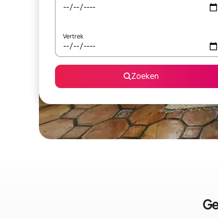
Vertrek
Zoeken
Ge