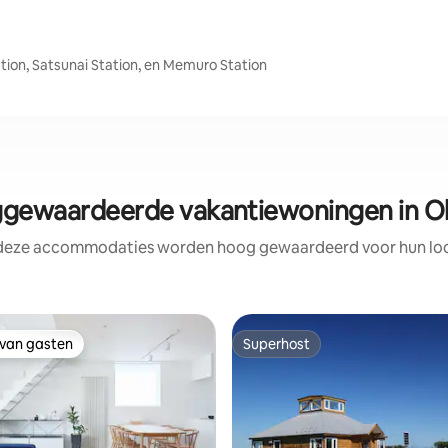
ation, Satsunai Station, en Memuro Station
gewaardeerde vakantiewoningen in Ob
 deze accommodaties worden hoog gewaardeerd voor hun loca
 van gasten
Superhost
 van gasten
Superhost