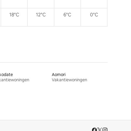
18°C
12°C
6°C
0°C
kodate
Aomori
kantiewoningen
Vakantiewoningen