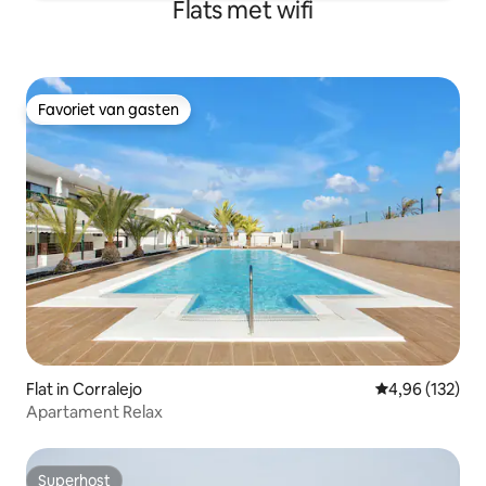
Flats met wifi
Favoriet van gasten
Favoriet van gasten
Flat in Corralejo
Gemiddelde beo
4,96 (132)
Apartament Relax
Superhost