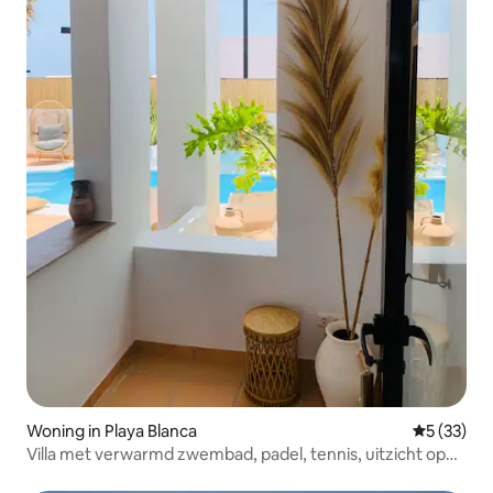
Woning in Playa Blanca
Gemiddelde
5 (33)
Villa met verwarmd zwembad, padel, tennis, uitzicht op
zee