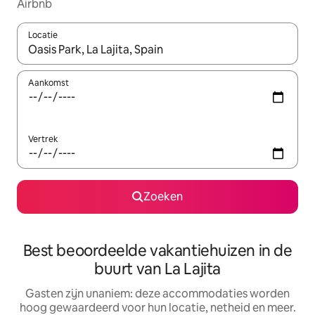
Airbnb
Locatie
Wanneer er resultaten beschikbaar zijn, maak je een keuze met 
Aankomst
Vertrek
Zoeken
Best beoordeelde vakantiehuizen in de
buurt van La Lajita
Gasten zijn unaniem: deze accommodaties worden
hoog gewaardeerd voor hun locatie, netheid en meer.