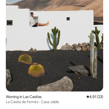
Woning in Las Casitas
Gemiddelde be
4,91 (23)
La Casita de Femés - Casa Jable