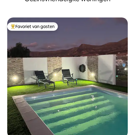
Favoriet van gasten
Topfavoriet van gasten