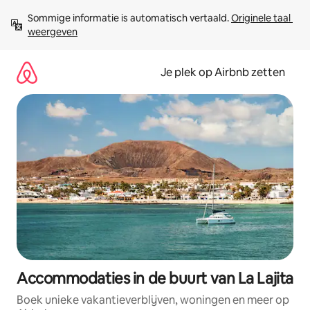
Ga
Sommige informatie is automatisch vertaald. 
Originele taal 
direct
weergeven
naar
inhoud
Je plek op Airbnb zetten
Accommodaties in de buurt van La Lajita
Boek unieke vakantieverblijven, woningen en meer op