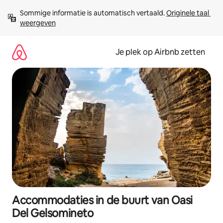
Ga
Sommige informatie is automatisch vertaald. 
Originele taal 
direct
weergeven
naar
inhoud
Je plek op Airbnb zetten
Accommodaties in de buurt van Oasi
Del Gelsomineto