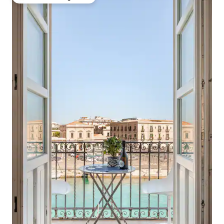
Topfavoriet van gasten