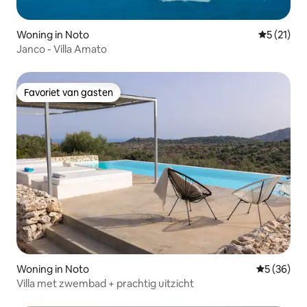
Woning in Noto
Gemiddeld
5 (21)
Janco - Villa Amato
Favoriet van gasten
Favoriet van gasten
Woning in Noto
Gemiddelde
5 (36)
Villa met zwembad + prachtig uitzicht