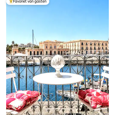
Favoriet van gasten
Topfavoriet van gasten