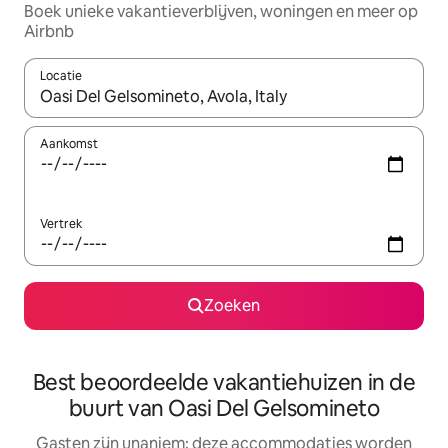
Boek unieke vakantieverblijven, woningen en meer op
Airbnb
Locatie
Wanneer er resultaten beschikbaar zijn, maak je een keuze met 
Aankomst
Vertrek
Zoeken
Best beoordeelde vakantiehuizen in de
buurt van Oasi Del Gelsomineto
Gasten zijn unaniem: deze accommodaties worden