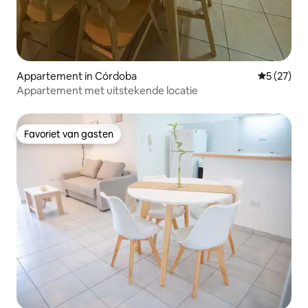
Appartement in Córdoba
Gemiddelde
5 (27)
Appartement met uitstekende locatie
Favoriet van gasten
Favoriet van gasten