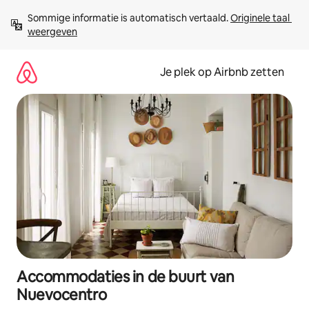
Ga
Sommige informatie is automatisch vertaald. 
Originele taal 
direct
weergeven
naar
inhoud
Je plek op Airbnb zetten
Accommodaties in de buurt van
Nuevocentro