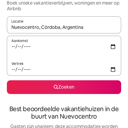
Boek unieke vakantieverblijven, woningen en meer op
Airbnb
Locatie
Wanneer er resultaten beschikbaar zijn, maak je een keuze met 
Aankomst
Vertrek
Zoeken
Best beoordeelde vakantiehuizen in de
buurt van Nuevocentro
Gasten zijn unaniem: deze accommodaties worden