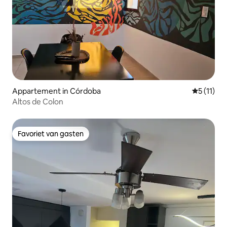
Appartement in Córdoba
Gemiddeld
5 (11)
Altos de Colon
Favoriet van gasten
Favoriet van gasten