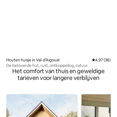
Houten huisje in Val-d'Aigoual
Gemiddelde be
4,97 (36)
De betoverde hut, rust, ontkoppeling, natuur.
Het comfort van thuis en geweldige
tarieven voor langere verblijven