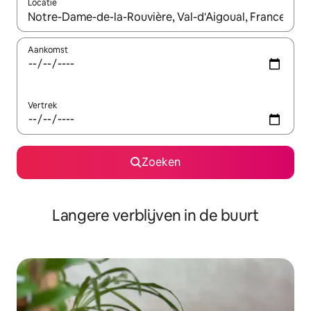
Locatie
Wanneer er resultaten beschikbaar zijn, maak je een keuze met 
Aankomst
Vertrek
Zoeken
Langere verblijven in de buurt