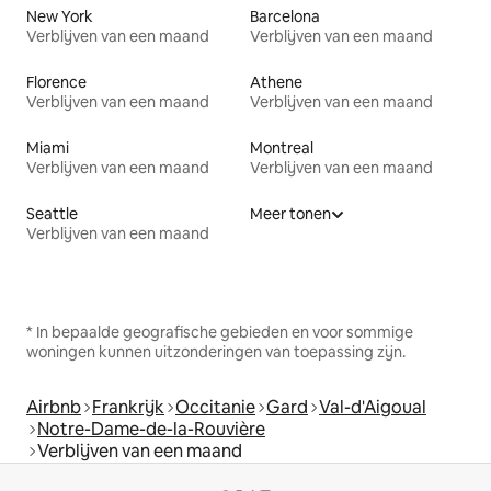
New York
Barcelona
Verblijven van een maand
Verblijven van een maand
Florence
Athene
Verblijven van een maand
Verblijven van een maand
Miami
Montreal
Verblijven van een maand
Verblijven van een maand
Seattle
Meer tonen
Verblijven van een maand
* In bepaalde geografische gebieden en voor sommige
woningen kunnen uitzonderingen van toepassing zijn.
Airbnb
Frankrijk
Occitanie
Gard
Val-d'Aigoual
Notre-Dame-de-la-Rouvière
Verblijven van een maand