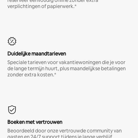
reserveer eenvoudig online zonder extra
verplichtingen of papierwerk.*
Duidelijke maandtarieven
Speciale tarieven voor vakantiewoningen die je voor
de lange termijn huurt, plus maandelijkse betalingen
zonder extra kosten.*
Boeken met vertrouwen
Beoordeeld door onze vertrouwde community van
gasten en 24/7 support tijdens je lange verblijf.