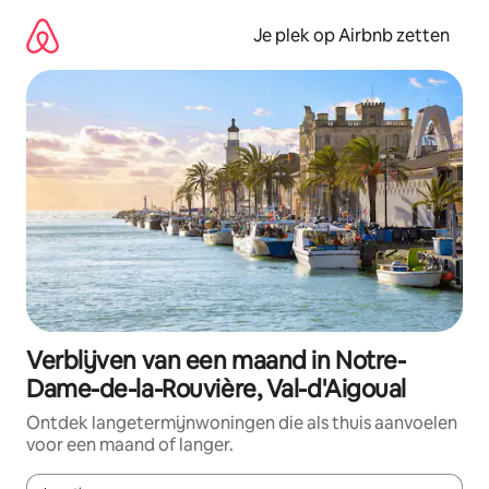
Ga
direct
Je plek op Airbnb zetten
naar
inhoud
Verblijven van een maand in Notre-
Dame-de-la-Rouvière, Val-d'Aigoual
Ontdek langetermijnwoningen die als thuis aanvoelen
voor een maand of langer.