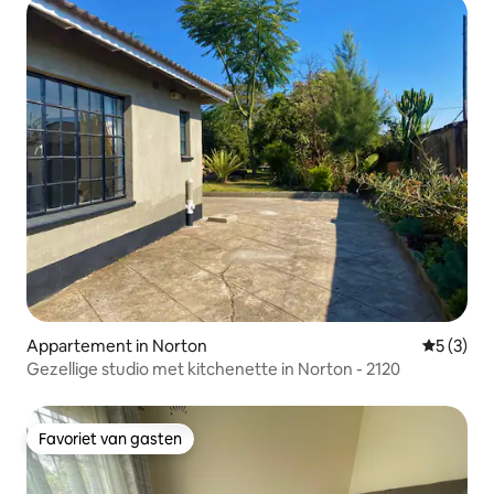
Appartement in Norton
Gemiddeld
5 (3)
Gezellige studio met kitchenette in Norton - 2120
Favoriet van gasten
Favoriet van gasten