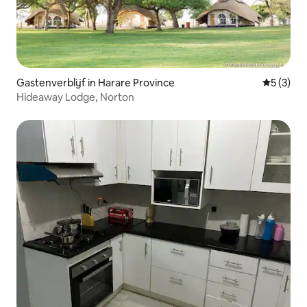
Gastenverblijf in Harare Province
Gemiddeld
5 (3)
Hideaway Lodge, Norton