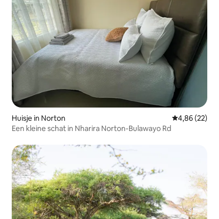
Huisje in Norton
Gemiddelde be
4,86 (22)
Een kleine schat in Nharira Norton-Bulawayo Rd