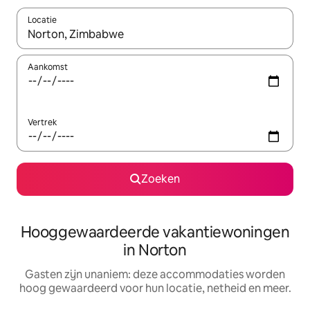
Locatie
Wanneer er resultaten beschikbaar zijn, maak je een keuze met 
Aankomst
Vertrek
Zoeken
Hooggewaardeerde vakantiewoningen
in Norton
Gasten zijn unaniem: deze accommodaties worden
hoog gewaardeerd voor hun locatie, netheid en meer.