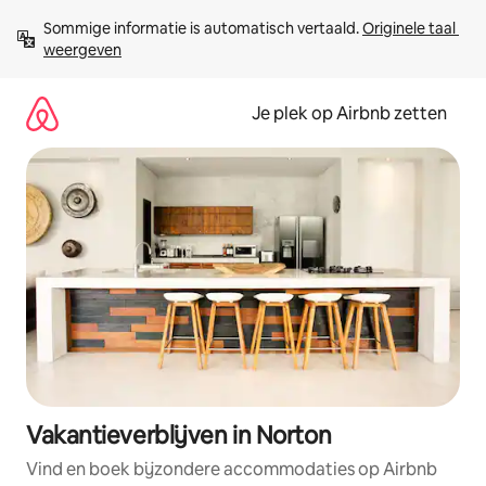
Ga
Sommige informatie is automatisch vertaald. 
Originele taal 
direct
weergeven
naar
inhoud
Je plek op Airbnb zetten
Vakantieverblijven in Norton
Vind en boek bijzondere accommodaties op Airbnb